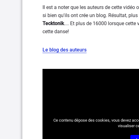
Il est a noter que les auteurs de cette vidéo 
si bien qu'ils ont crée un blog. Résultat, pl
Tecktonik
.... Et plus de 16000 lorsque cette
cette danse!
Le blog des auteurs
Ce contenu dépose des cookies, vous devez acc
visualiser c