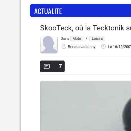
ACTUALITE
SkooTeck, où la Tecktonik s
Dans
Moto
/
Loisirs
Renaud Jouanny
Le 16/12/200
7