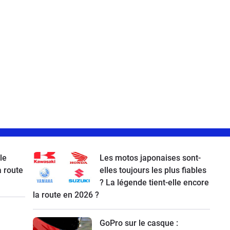
le
Les motos japonaises sont-
a route
elles toujours les plus fiables
? La légende tient-elle encore
la route en 2026 ?
GoPro sur le casque :