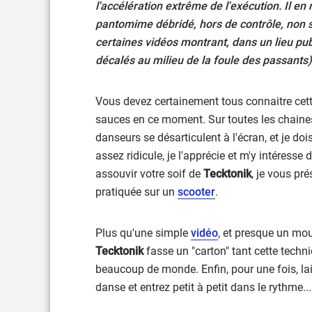
l'accélération extrême de l'exécution. Il en
pantomime débridé, hors de contrôle, non
certaines vidéos montrant, dans un lieu pub
décalés au milieu de la foule des passants)
Vous devez certainement tous connaitre cett
sauces en ce moment. Sur toutes les chaines 
danseurs se désarticulent à l'écran, et je doi
assez ridicule, je l'apprécie et m'y intéresse 
assouvir votre soif de
Tecktonik
, je vous pr
pratiquée sur un
scooter
.
Plus qu'une simple
vidéo
, et presque un mou
Tecktonik
fasse un "carton" tant cette techni
beaucoup de monde. Enfin, pour une fois, la
danse et entrez petit à petit dans le rythme...