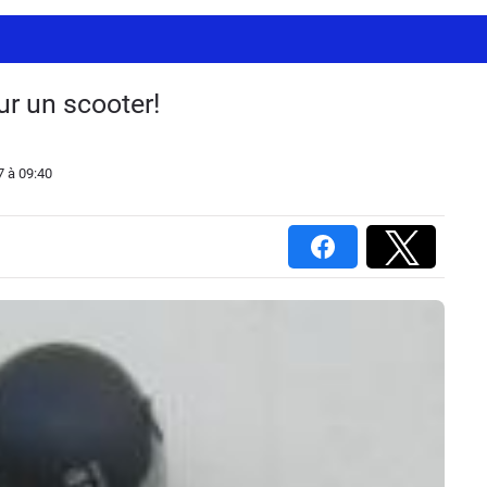
ur un scooter!
7
à 09:40