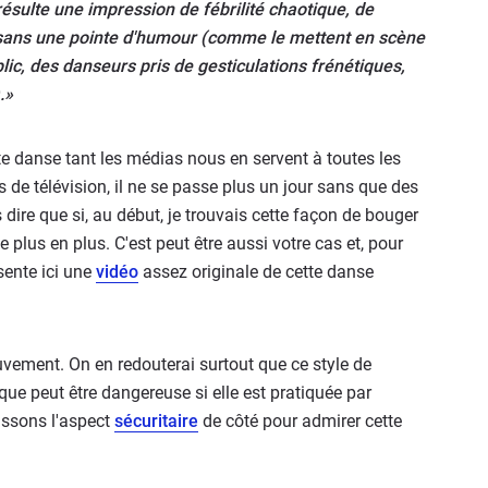
 résulte une impression de fébrilité chaotique, de
 sans une pointe d'humour (comme le mettent en scène
lic, des danseurs pris de gesticulations frénétiques,
.»
e danse tant les médias nous en servent à toutes les
de télévision, il ne se passe plus un jour sans que des
s dire que si, au début, je trouvais cette façon de bouger
de plus en plus. C'est peut être aussi votre cas et, pour
ésente ici une
vidéo
assez originale de cette danse
vement. On en redouterai surtout que ce style de
que peut être dangereuse si elle est pratiquée par
issons l'aspect
sécuritaire
de côté pour admirer cette