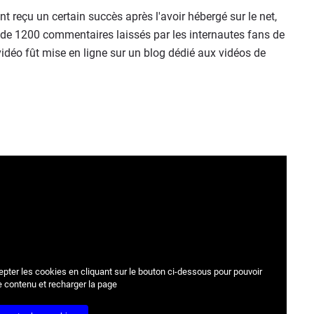
ont reçu un certain succès après l'avoir hébergé sur le net,
us de 1200 commentaires laissés par les internautes fans de
 vidéo fût mise en ligne sur un blog dédié aux vidéos de
epter les cookies
en cliquant sur le bouton ci-dessous pour pouvoir
e contenu et recharger la page