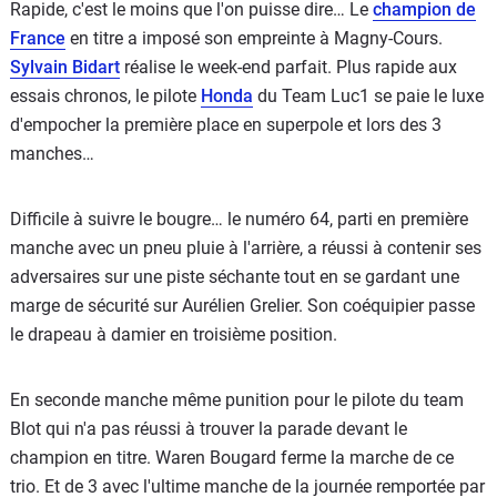
Rapide, c'est le moins que l'on puisse dire… Le
champion de
France
en titre a imposé son empreinte à Magny-Cours.
Sylvain Bidart
réalise le week-end parfait. Plus rapide aux
essais chronos, le pilote
Honda
du Team Luc1 se paie le luxe
d'empocher la première place en superpole et lors des 3
manches…
Difficile à suivre le bougre… le numéro 64, parti en première
manche avec un pneu pluie à l'arrière, a réussi à contenir ses
adversaires sur une piste séchante tout en se gardant une
marge de sécurité sur Aurélien Grelier. Son coéquipier passe
le drapeau à damier en troisième position.
En seconde manche même punition pour le pilote du team
Blot qui n'a pas réussi à trouver la parade devant le
champion en titre. Waren Bougard ferme la marche de ce
trio. Et de 3 avec l'ultime manche de la journée remportée par