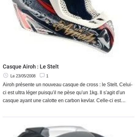
Casque Airoh : Le Stelt
Le 23/05/2008
1
Airoh présente un nouveau casque de cross : le Stelt. Celui-
ci est ultra léger puisqu'il ne pèse qu'un 1kg. Il s'agit d'un
casque ayant une calotte en carbon kevlar. Celle-ci est
disponible en 2 tailles alors que le casque lui est vendu du
XS (53) au XL (62).