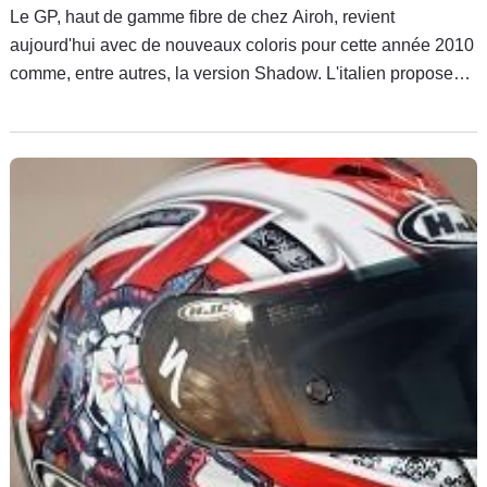
Le GP, haut de gamme fibre de chez Airoh, revient
aujourd'hui avec de nouveaux coloris pour cette année 2010
comme, entre autres, la version Shadow. L'italien propose
donc un intégral haut de gamme décliné en 4 tailles de
coque pour éviter le syndrome de tête d'ampoule avec
garniture interne démontable et lavable traitée
hypoallergénique (Sanitized).