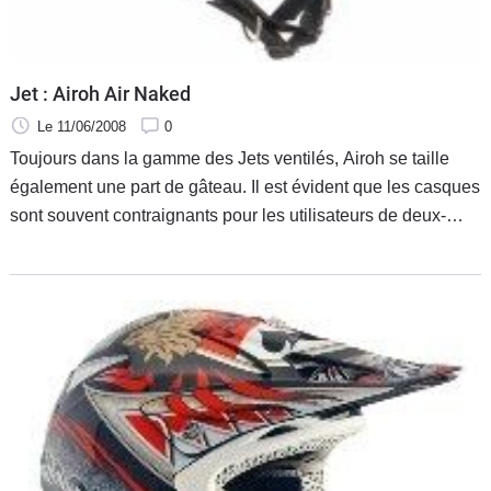
Jet : Airoh Air Naked
Le 11/06/2008
0
Toujours dans la gamme des Jets ventilés, Airoh se taille
également une part de gâteau. Il est évident que les casques
sont souvent contraignants pour les utilisateurs de deux-
roues et doivent donc se faire oublier le plus possible surtout
lors de grosses chaleurs.