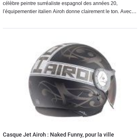
célèbre peintre surréaliste espagnol des années 20,
l'équipementier italien Airoh donne clairement le ton. Avec
son look ultra futuriste, le Miro' s'adresse aux scootéristes
comme aux motards qui attendent d'un modulable aussi bien
confort que design.
Casque Jet Airoh : Naked Funny, pour la ville