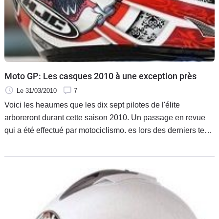
Moto GP: Les casques 2010 à une exception près
Le 31/03/2010
7
Voici les heaumes que les dix sept pilotes de l'élite
arboreront durant cette saison 2010. Un passage en revue
qui a été effectué par motociclismo. es lors des derniers tests
du Moto GP et qui comporte par ce fait une variable. Et non
des moindres puisqu'il s'agît du casque de Valentino Rossi.