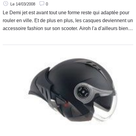
Le 14/03/2008
0
Le Demi jet est avant tout une forme reste qui adaptée pour
rouler en ville. Et de plus en plus, les casques deviennent un
accessoire fashion sur son scooter. Airoh l'a d'ailleurs bien
compris. Voilà donc une gamme pleine de couleurs, dont
une version dorée « gold » assez unique dans son genre,
ravira les citadins.