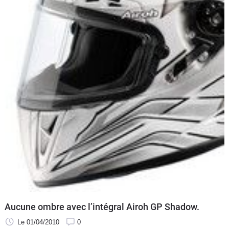
Scooters
&
125
Marques
Services
Auto
Aucune ombre avec l’intégral Airoh GP Shadow.
Le 01/04/2010
0