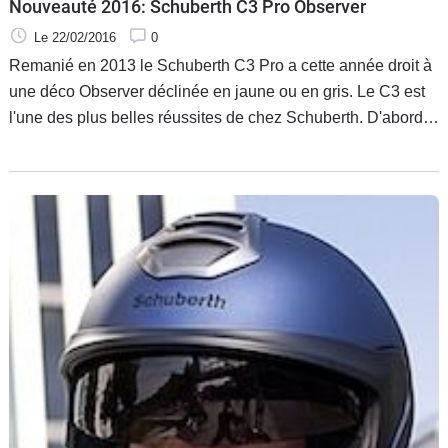
Nouveauté 2016: Schuberth C3 Pro Observer
Le 22/02/2016
0
Remanié en 2013 le Schuberth C3 Pro a cette année droit à
une déco Observer déclinée en jaune ou en gris. Le C3 est
l'une des plus belles réussites de chez Schuberth. D'abord
C3 (commercialisé en 2008 et essayé là) puis C3 Pro en
2013, le modulable évolue tout en restant raccord avec la
gamme allemande.