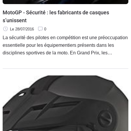
MotoGP - Sécurité : les fabricants de casques
s’unissent
Le 28/07/2016
0
La sécurité des pilotes en compétition est une préoccupation
essentielle pour les équipementiers présents dans les
disciplines sportives de la moto. En Grand Prix, les
fabricants de casques se sont réunis pour décider de
travailler en commun sur des normes plus exigeantes encore
que pour la série.