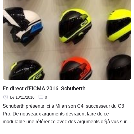
En direct d'EICMA 2016: Schuberth
Le 10/11/2016
0
Schuberth présente ici à Milan son C4, successeur du C3
Pro. De nouveaux arguments devraient faire de ce
modulable une référence avec des arguments déjà vus sur
le M1. Matrice STRONG, mousses inédites avec la