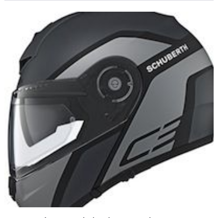
évoluer et suivre un marché européen qui s'oriente vers les
trails routiers.