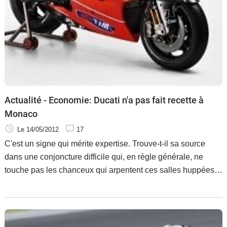
Actualité - Economie: Ducati n'a pas fait recette à
Monaco
Le 14/05/2012
17
C'est un signe qui mérite expertise. Trouve-t-il sa source
dans une conjoncture difficile qui, en règle générale, ne
touche pas les chanceux qui arpentent ces salles huppées
de vente aux enchères, ou est-ce le symbole d'un désintérêt
préoccupant de ces mêmes privilégiés pour la chose de la
moto de compétition ?