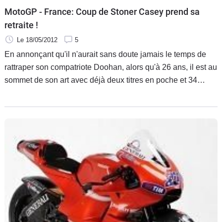
MotoGP - France: Coup de Stoner Casey prend sa
retraite !
Le 18/05/2012
5
En annonçant qu'il n'aurait sans doute jamais le temps de
rattraper son compatriote Doohan, alors qu'à 26 ans, il est au
sommet de son art avec déjà deux titres en poche et 34
victoires dans la catégorie reine, Casey Stoner avait d'un
coup d'un seul comme alerté les esprits sur une retraite
anticipée.