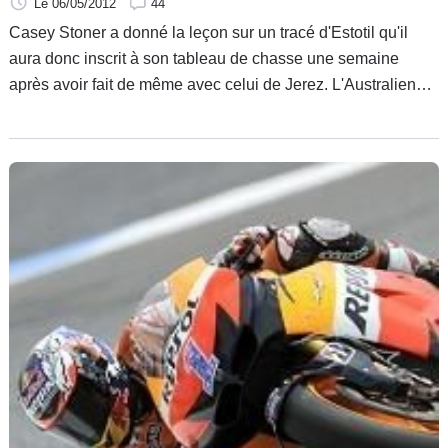
Le 06/05/2012
44
Casey Stoner a donné la leçon sur un tracé d'Estotil qu'il
aura donc inscrit à son tableau de chasse une semaine
après avoir fait de même avec celui de Jerez. L'Australien
n'aime peut être pas les statistiques, mais il aime visiblement
tenir ses comptes à jour.