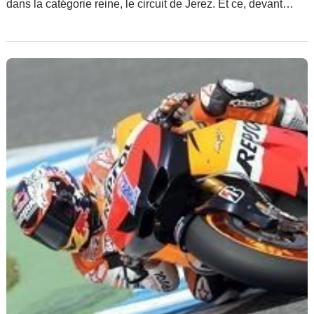
dans la catégorie reine, le circuit de Jerez. Et ce, devant
deux spécialistes autochtones, soit Jorge Lorenzo et Dani
Pedrosa.