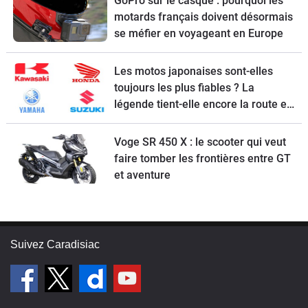
GoPro sur le casque : pourquoi les
motards français doivent désormais
se méfier en voyageant en Europe
Les motos japonaises sont-elles
toujours les plus fiables ? La
légende tient-elle encore la route en
2026 ?
Voge SR 450 X : le scooter qui veut
faire tomber les frontières entre GT
et aventure
Suivez Caradisiac