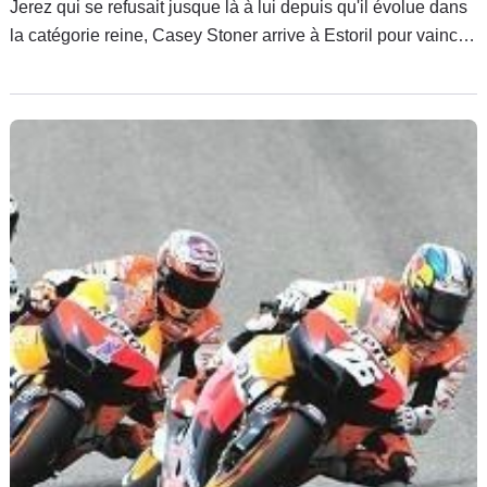
Jerez qui se refusait jusque là à lui depuis qu'il évolue dans
la catégorie reine, Casey Stoner arrive à Estoril pour vaincre,
sur sa lancée, le même signe indien. Car si le Grand Prix du
Portugal lui a déjà ouvert les portes de son podium, il a
toujours boudé l'Australien pour la concrétisation.