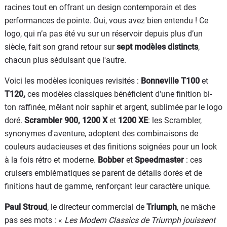
racines tout en offrant un design contemporain et des
performances de pointe. Oui, vous avez bien entendu ! Ce
logo, qui n’a pas été vu sur un réservoir depuis plus d’un
siècle, fait son grand retour sur
sept modèles distincts
,
chacun plus séduisant que l'autre.
Voici les modèles iconiques revisités :
Bonneville T100
et
T120,
ces modèles classiques bénéficient d'une finition bi-
ton raffinée, mêlant noir saphir et argent, sublimée par le logo
doré.
Scrambler 900, 1200 X
et
1200 XE
: les Scrambler,
synonymes d'aventure, adoptent des combinaisons de
couleurs audacieuses et des finitions soignées pour un look
à la fois rétro et moderne.
Bobber
et
Speedmaster
: ces
cruisers emblématiques se parent de détails dorés et de
finitions haut de gamme, renforçant leur caractère unique.
Paul Stroud
, le directeur commercial de
Triumph
, ne mâche
pas ses mots : «
Les Modern Classics de Triumph jouissent