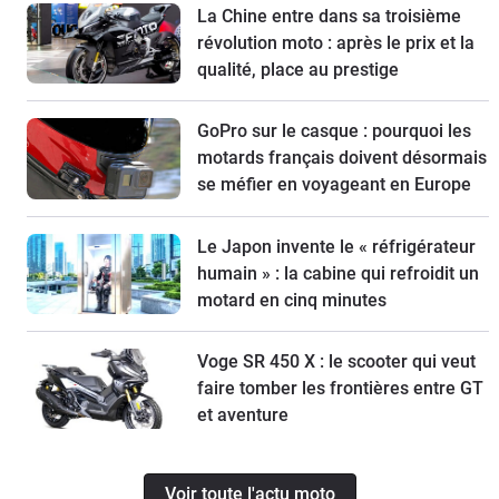
La Chine entre dans sa troisième
révolution moto : après le prix et la
qualité, place au prestige
GoPro sur le casque : pourquoi les
motards français doivent désormais
se méfier en voyageant en Europe
Le Japon invente le « réfrigérateur
humain » : la cabine qui refroidit un
motard en cinq minutes
Voge SR 450 X : le scooter qui veut
faire tomber les frontières entre GT
et aventure
Voir toute l'actu moto