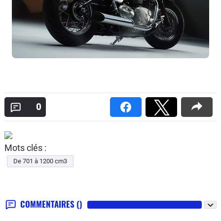
0
Mots clés :
De 701 à 1200 cm3
COMMENTAIRES
()