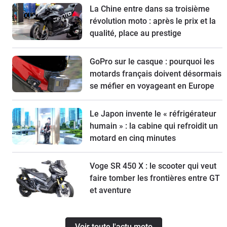
La Chine entre dans sa troisième
révolution moto : après le prix et la
qualité, place au prestige
GoPro sur le casque : pourquoi les
motards français doivent désormais
se méfier en voyageant en Europe
Le Japon invente le « réfrigérateur
humain » : la cabine qui refroidit un
motard en cinq minutes
Voge SR 450 X : le scooter qui veut
faire tomber les frontières entre GT
et aventure
Voir toute l'actu moto