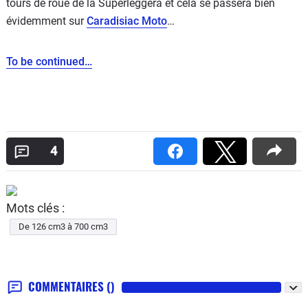
tours de roue de la Superleggera et cela se passera bien
évidemment sur
Caradisiac Moto
…
To be continued…
4
Mots clés :
De 126 cm3 à 700 cm3
COMMENTAIRES
()