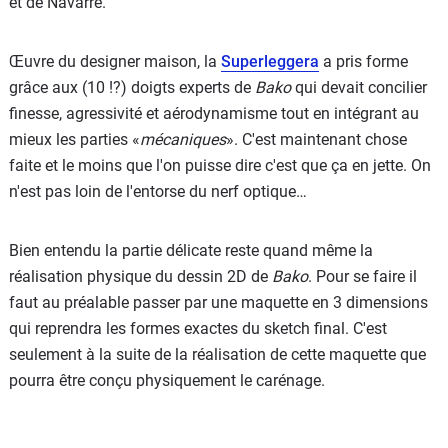
et de Navarre.
Œuvre du designer maison, la
Superleggera
a pris forme
grâce aux (10 !?) doigts experts de
Bako
qui devait concilier
finesse, agressivité et aérodynamisme tout en intégrant au
mieux les parties «
mécaniques
». C'est maintenant chose
faite et le moins que l'on puisse dire c'est que ça en jette. On
n'est pas loin de l'entorse du nerf optique…
Bien entendu la partie délicate reste quand même la
réalisation physique du dessin 2D de
Bako
. Pour se faire il
faut au préalable passer par une maquette en 3 dimensions
qui reprendra les formes exactes du sketch final. C'est
seulement à la suite de la réalisation de cette maquette que
pourra être conçu physiquement le carénage.