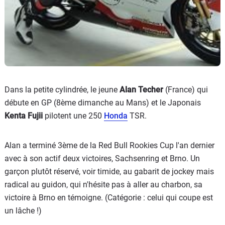
Dans la petite cylindrée, le jeune
Alan Techer
(France) qui
débute en GP (8ème dimanche au Mans) et le Japonais
Kenta Fujii
pilotent une 250
Honda
TSR.
Alan a terminé 3ème de la Red Bull Rookies Cup l'an dernier
avec à son actif deux victoires, Sachsenring et Brno. Un
garçon plutôt réservé, voir timide, au gabarit de jockey mais
radical au guidon, qui n'hésite pas à aller au charbon, sa
victoire à Brno en témoigne. (Catégorie : celui qui coupe est
un lâche !)