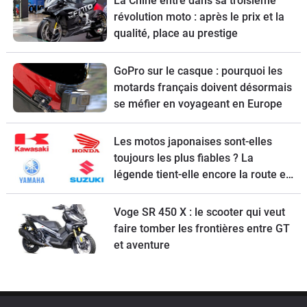
La Chine entre dans sa troisième
révolution moto : après le prix et la
qualité, place au prestige
GoPro sur le casque : pourquoi les
motards français doivent désormais
se méfier en voyageant en Europe
Les motos japonaises sont-elles
toujours les plus fiables ? La
légende tient-elle encore la route en
2026 ?
Voge SR 450 X : le scooter qui veut
faire tomber les frontières entre GT
et aventure