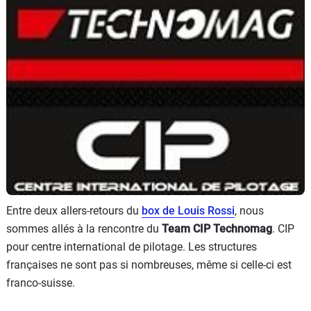
Scooters
&
125
Marques
Services
Auto
Entre deux allers-retours du
box de Louis Rossi
, nous
sommes allés à la rencontre du
Team CIP Technomag
. CIP
pour centre international de pilotage. Les structures
françaises ne sont pas si nombreuses, même si celle-ci est
franco-suisse.