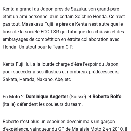
Kenta a grandi au Japon près de Suzuka, son grand-père
était un ami personnel d'un certain Soïchiro Honda. Ce n'est
pas tout, Masakasu Fujii le père de Kenta n'est autre que le
boss de la société FCC-TSR qui fabrique des châssis et des
embrayages de compétition en étroite collaboration avec
Honda. Un atout pour le Team CIP.
Kenta Fujii lui, a la lourde charge d'être l'espoir du Japon,
pour succéder à ses illustres et nombreux prédécesseurs,
Sakata, Harada, Nakano, Abe, etc
En Moto 2,
Dominique Aegerter
(Suisse) et
Roberto Rolfo
(Italie) défendent les couleurs du team.
Roberto n'est plus un espoir en devenir mais un garçon
d'expérience, vainqueur du GP de Malaisie Moto 2 en 2010, il