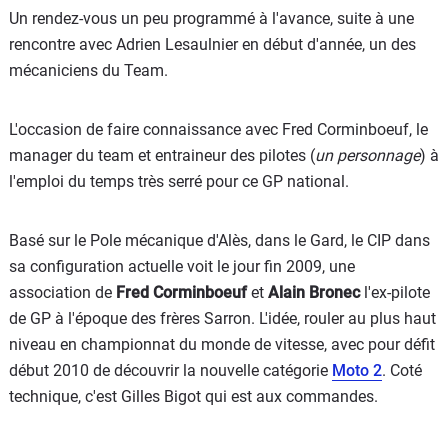
Un rendez-vous un peu programmé à l'avance, suite à une
rencontre avec Adrien Lesaulnier en début d'année, un des
mécaniciens du Team.
L'occasion de faire connaissance avec Fred Corminboeuf, le
manager du team et entraineur des pilotes (
un personnage
) à
l'emploi du temps très serré pour ce GP national.
Basé sur le Pole mécanique d'Alès, dans le Gard, le CIP dans
sa configuration actuelle voit le jour fin 2009, une
association de
Fred Corminboeuf
et
Alain Bronec
l'ex-pilote
de GP à l'époque des frères Sarron. L'idée, rouler au plus haut
niveau en championnat du monde de vitesse, avec pour défit
début 2010 de découvrir la nouvelle catégorie
Moto 2
. Coté
technique, c'est Gilles Bigot qui est aux commandes.