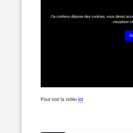
Ce contenu dépose des cookies, vous devez acc
visualiser c
A
Pour voir la vidéo
ici