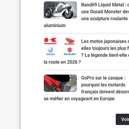
Bandit9 Liquid Metal :
une Ducati Monster de
une sculpture roulante
aluminium
Les motos japonaises 
elles toujours les plus 
? La légende tient-elle
la route en 2026 ?
GoPro sur le casque :
pourquoi les motards
français doivent désor
se méfier en voyageant en Europe
Voi