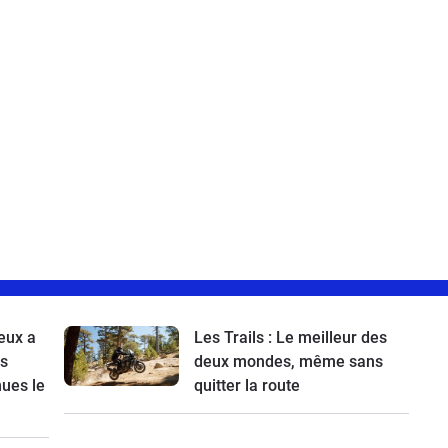
eux a
Les Trails : Le meilleur des
es
deux mondes, même sans
nues le
quitter la route