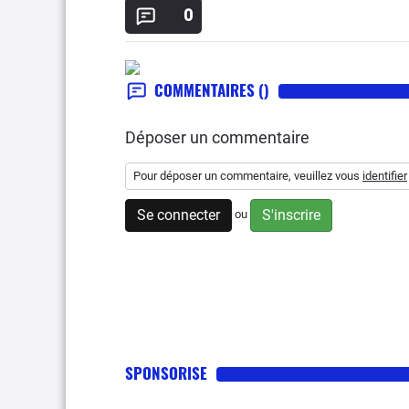
0
COMMENTAIRES
()
Déposer un commentaire
Pour déposer un commentaire, veuillez vous
identifier
Se connecter
S'inscrire
ou
SPONSORISE