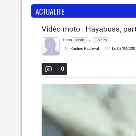
ACTUALITE
Vidéo moto : Hayabusa, part
Dans
Moto
/
Loisirs
Pauline Rachwal
Le 08/04/200
0