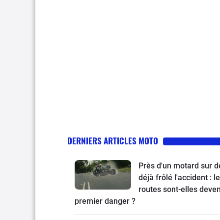
DERNIERS ARTICLES MOTO
Près d'un motard sur d
déjà frôlé l'accident : l
routes sont-elles deve
premier danger ?