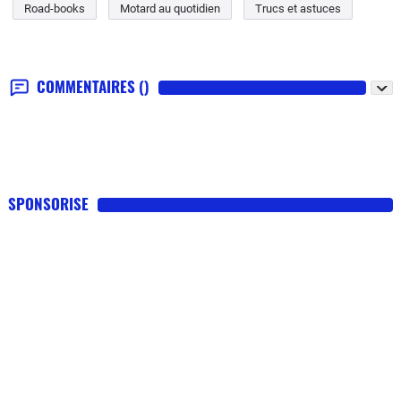
Road-books
Motard au quotidien
Trucs et astuces
COMMENTAIRES
()
SPONSORISE