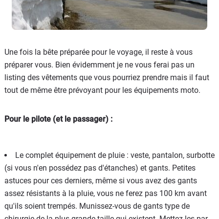
Une fois la bête préparée pour le voyage, il reste à vous
préparer vous. Bien évidemment je ne vous ferai pas un
listing des vêtements que vous pourriez prendre mais il faut
tout de même être prévoyant pour les équipements moto.
Pour le pilote (et le passager) :
Le complet équipement de pluie : veste, pantalon, surbotte
(si vous n'en possédez pas d'étanches) et gants. Petites
astuces pour ces derniers, même si vous avez des gants
assez résistants à la pluie, vous ne ferez pas 100 km avant
qu'ils soient trempés. Munissez-vous de gants type de
chirurgie de la plus grande taille qui existent. Mettez-les par-