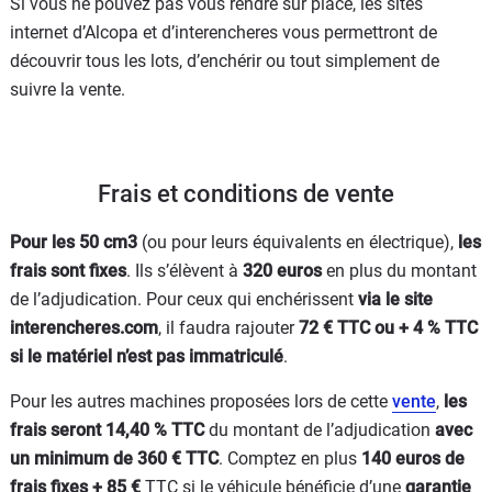
Si vous ne pouvez pas vous rendre sur place, les sites
internet d’Alcopa et d’interencheres vous permettront de
découvrir tous les lots, d’enchérir ou tout simplement de
suivre la vente.
Frais et conditions de vente
Pour les 50 cm3
(ou pour leurs équivalents en électrique),
les
frais sont fixes
. Ils s’élèvent à
320 euros
en plus du montant
de l’adjudication. Pour ceux qui enchérissent
via le site
interencheres.com
, il faudra rajouter
72 € TTC ou + 4 % TTC
si le matériel n’est pas immatriculé
.
Pour les autres machines proposées lors de cette
vente
,
les
frais seront 14,40 % TTC
du montant de l’adjudication
avec
un minimum de 360 € TTC
. Comptez en plus
140 euros de
frais fixes + 85 €
TTC si le véhicule bénéficie d’une
garantie