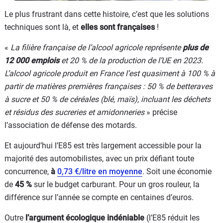
Le plus frustrant dans cette histoire, c’est que les solutions
techniques sont là, et
elles sont françaises
!
«
La filière française de l’alcool agricole représente
plus de
12 000 emplois
et 20 % de la production de l’UE en 2023.
L’alcool agricole produit en France l’est quasiment à 100 % à
partir de matières premières françaises : 50 % de betteraves
à sucre et 50 % de céréales (blé, maïs), incluant les déchets
et résidus des sucreries et amidonneries
» précise
l’association de défense des motards.
Et aujourd’hui l’E85 est très largement accessible pour la
majorité des automobilistes, avec un prix défiant toute
concurrence,
à
0,73 €/litre en moyenne
. Soit une économie
de
45 %
sur le budget carburant. Pour un gros rouleur, la
différence sur l’année se compte en centaines d’euros.
Outre
l’argument écologique indéniable
(l’E85 réduit les