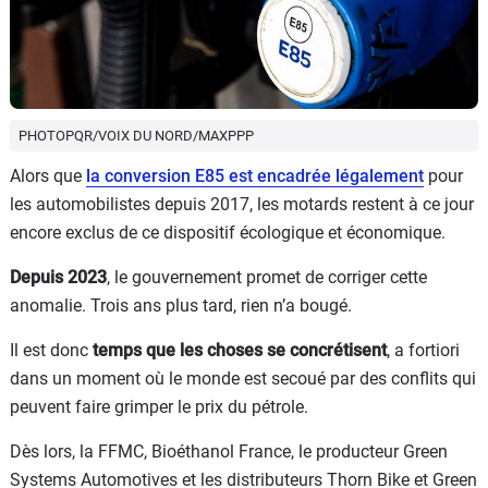
PHOTOPQR/VOIX DU NORD/MAXPPP
Alors que
la conversion E85 est encadrée légalement
pour
les automobilistes depuis 2017, les motards restent à ce jour
encore exclus de ce dispositif écologique et économique.
Depuis 2023
, le gouvernement promet de corriger cette
anomalie. Trois ans plus tard, rien n’a bougé.
Il est donc
temps que les choses se concrétisent
, a fortiori
dans un moment où le monde est secoué par des conflits qui
peuvent faire grimper le prix du pétrole.
Dès lors, la FFMC, Bioéthanol France, le producteur Green
Systems Automotives et les distributeurs Thorn Bike et Green