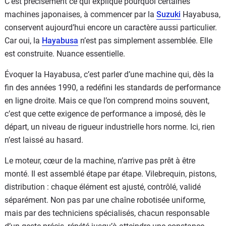
C’est précisément ce qui explique pourquoi certaines
machines japonaises, à commencer par la
Suzuki
Hayabusa,
conservent aujourd’hui encore un caractère aussi particulier.
Car oui, la
Hayabusa
n’est pas simplement assemblée. Elle
est construite. Nuance essentielle.
Évoquer la Hayabusa, c’est parler d’une machine qui, dès la
fin des années 1990, a redéfini les standards de performance
en ligne droite. Mais ce que l’on comprend moins souvent,
c’est que cette exigence de performance a imposé, dès le
départ, un niveau de rigueur industrielle hors norme. Ici, rien
n’est laissé au hasard.
Le moteur, cœur de la machine, n’arrive pas prêt à être
monté. Il est assemblé étape par étape. Vilebrequin, pistons,
distribution : chaque élément est ajusté, contrôlé, validé
séparément. Non pas par une chaîne robotisée uniforme,
mais par des techniciens spécialisés, chacun responsable