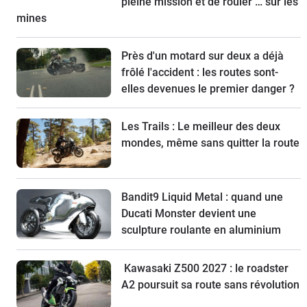
pleine mission et de rouler … sur les
mines
Près d'un motard sur deux a déjà
frôlé l'accident : les routes sont-
elles devenues le premier danger ?
Les Trails : Le meilleur des deux
mondes, même sans quitter la route
Bandit9 Liquid Metal : quand une
Ducati Monster devient une
sculpture roulante en aluminium
Kawasaki Z500 2027 : le roadster
A2 poursuit sa route sans révolution