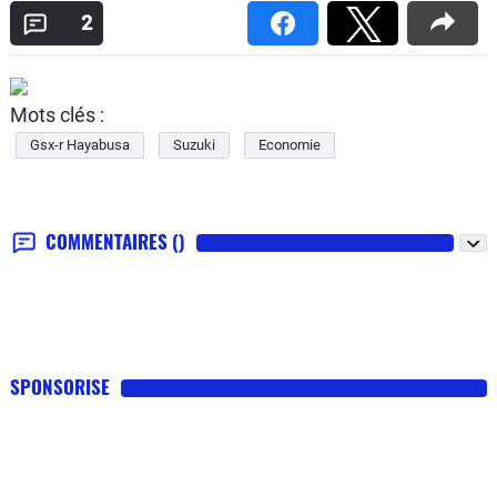
2
Mots clés :
Gsx-r Hayabusa
Suzuki
Economie
COMMENTAIRES
()
SPONSORISE