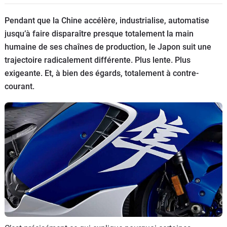
Scooters
&
Pendant que la Chine accélère, industrialise, automatise
125
jusqu’à faire disparaître presque totalement la main
humaine de ses chaînes de production, le Japon suit une
Marques
trajectoire radicalement différente. Plus lente. Plus
exigeante. Et, à bien des égards, totalement à contre-
Services
courant.
Auto