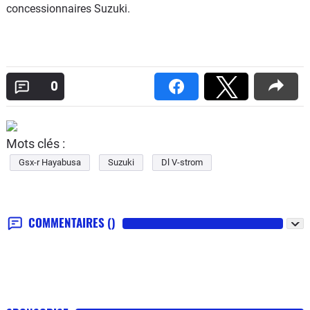
concessionnaires Suzuki.
0
Mots clés :
Gsx-r Hayabusa
Suzuki
Dl V-strom
COMMENTAIRES
()