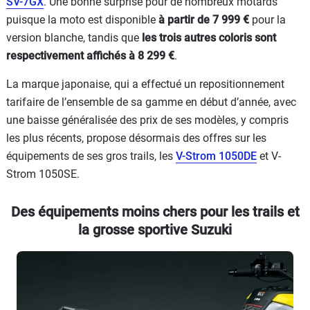
SV-7GX
. Une bonne surprise pour de nombreux motards
puisque la moto est disponible
à partir de 7 999 €
pour la
version blanche, tandis que
les trois autres coloris sont
respectivement affichés à 8 299 €
.
La marque japonaise, qui a effectué un repositionnement
tarifaire de l’ensemble de sa gamme en début d’année, avec
une baisse généralisée des prix de ses modèles, y compris
les plus récents, propose désormais des offres sur les
équipements de ses gros trails, les
V-Strom 1050DE
et V-
Strom 1050SE.
Des équipements moins chers pour les trails et
la grosse sportive Suzuki