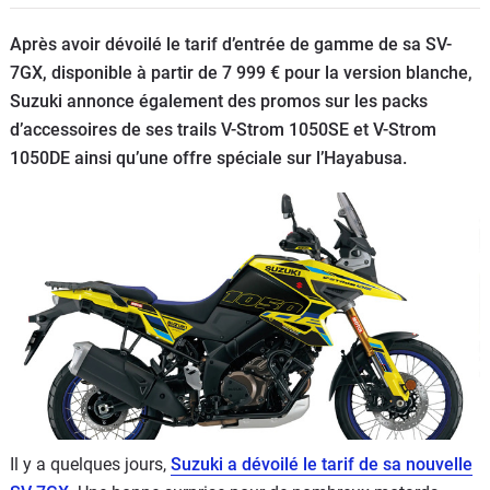
Scooters
&
Après avoir dévoilé le tarif d’entrée de gamme de sa SV-
125
7GX, disponible à partir de 7 999 € pour la version blanche,
Suzuki annonce également des promos sur les packs
Marques
d’accessoires de ses trails V-Strom 1050SE et V-Strom
1050DE ainsi qu’une offre spéciale sur l’Hayabusa.
Services
Auto
Il y a quelques jours,
Suzuki a dévoilé le tarif de sa nouvelle