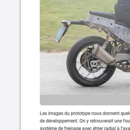
Les images du prototype nous donnent quelq
de développement. On y retrouverait une fo
système de freinage avec étrier radial à l’