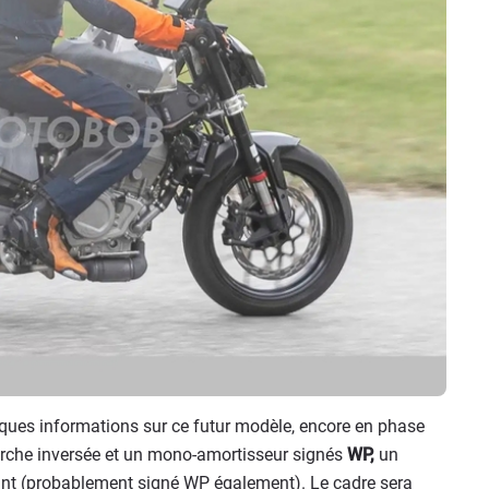
ues informations sur ce futur modèle, encore en phase
urche inversée et un mono-amortisseur signés
WP,
un
avant (probablement signé WP également). Le cadre sera