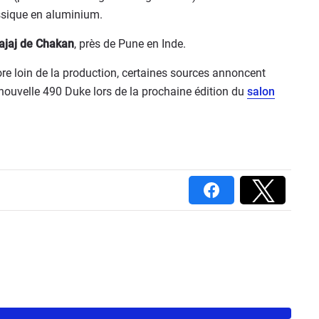
assique en aluminium.
ajaj de Chakan
, près de Pune en Inde.
ore loin de la production, certaines sources annoncent
 nouvelle 490 Duke lors de la prochaine édition du
salon