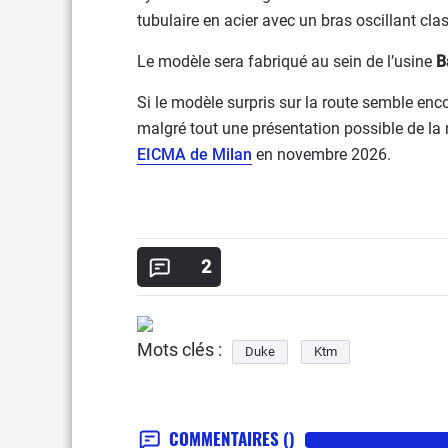
tubulaire en acier avec un bras oscillant cl
Le modèle sera fabriqué au sein de l’usine
B
Si le modèle surpris sur la route semble enc
malgré tout une présentation possible de la
EICMA de Milan
en novembre 2026.
2
Mots clés :
Duke
Ktm
COMMENTAIRES
()