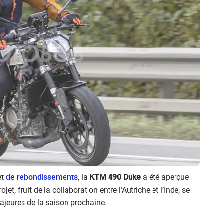
et
de rebondissements
, la
KTM 490 Duke
a été aperçue
et, fruit de la collaboration entre l’Autriche et l’Inde, se
ajeures de la saison prochaine.