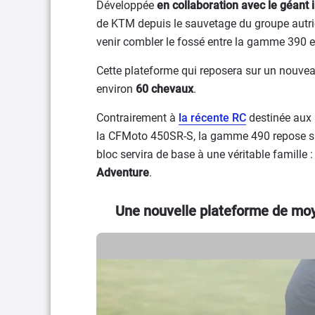
Développée
en collaboration avec le géant 
de KTM depuis le sauvetage du groupe autric
venir combler le fossé entre la gamme 390 
Cette plateforme qui reposera sur un nouvea
environ
60 chevaux
.
Contrairement à
la récente RC
destinée aux 
la CFMoto 450SR-S, la gamme 490 repose 
bloc servira de base à une véritable famille :
Adventure
.
Une nouvelle plateforme de moy