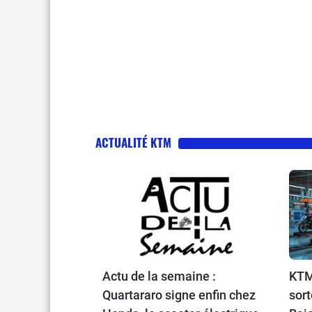
ACTUALITÉ KTM
Actu de la semaine :
KTM
Quartararo signe enfin chez
sort