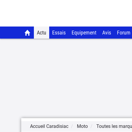
Actu
Essais
Equipement
Avis
Forum
Accueil Caradisiac
Moto
Toutes les marq