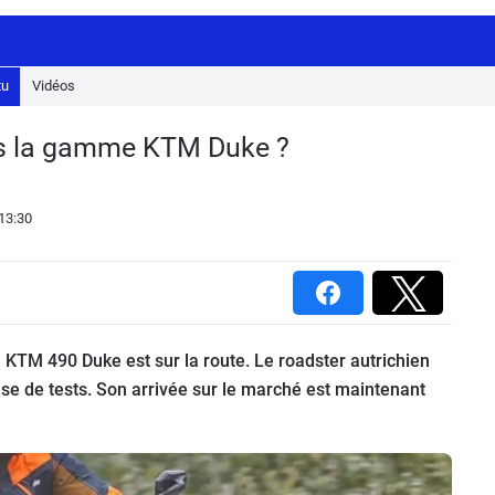
tu
Vidéos
ns la gamme KTM Duke ?
13:30
KTM 490 Duke est sur la route. Le roadster autrichien
ase de tests. Son arrivée sur le marché est maintenant