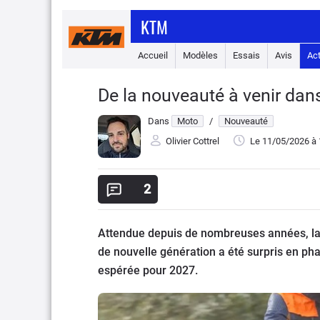
KTM
Accueil
Modèles
Essais
Avis
Ac
De la nouveauté à venir da
Dans
Moto
/
Nouveauté
Olivier Cottrel
Le 11/05/2026
à 
2
Attendue depuis de nombreuses années, la 
de nouvelle génération a été surpris en ph
espérée pour 2027.