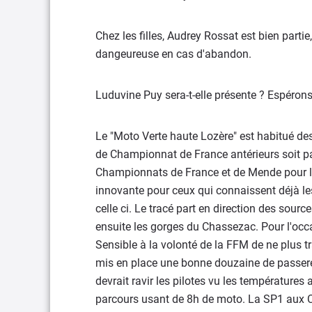
Chez les filles, Audrey Rossat est bien partie
dangeureuse en cas d'abandon.
Luduvine Puy sera-t-elle présente ? Espérons
Le "Moto Verte haute Lozère" est habitué de
de Championnat de France antérieurs soit p
Championnats de France et de Mende pour le
innovante pour ceux qui connaissent déjà les
celle ci. Le tracé part en direction des source
ensuite les gorges du Chassezac. Pour l'occ
Sensible à la volonté de la FFM de ne plus tr
mis en place une bonne douzaine de passerel
devrait ravir les pilotes vu les température
parcours usant de 8h de moto. La SP1 aux Ch