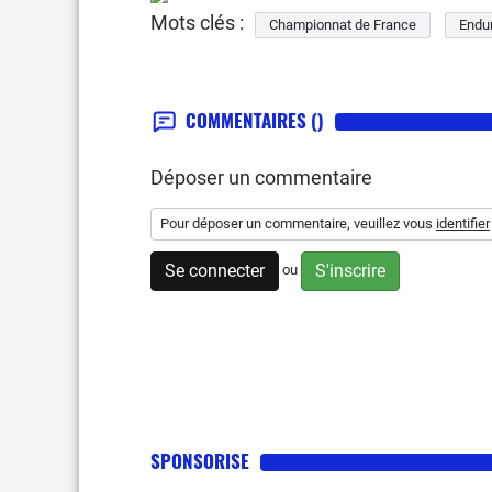
Mots clés :
Championnat de France
Endu
COMMENTAIRES
()
Déposer un commentaire
Pour déposer un commentaire, veuillez vous
identifier
Se connecter
S'inscrire
ou
SPONSORISE