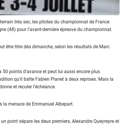
terrain très sec, les pilotes du championnat de France
ne (48) pour l'avant-dernière épreuve du championnat.
ut être titre dès dimanche, selon les résultats de Marc
50 points d'avance et peut lui aussi encore plus
ndition qu'il batte Fabien Planet à deux reprises. Mais la
onne et reculer l'échéance.
us la menace de Emmanuel Albepart.
n point sépare les deux premiers, Alexandre Queyreyre et