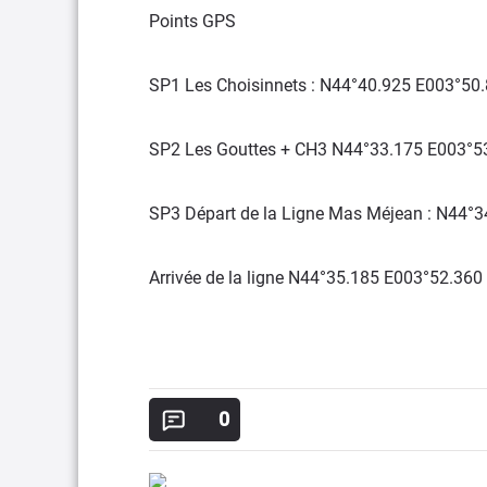
Points GPS
SP1 Les Choisinnets : N44°40.925 E003°50
SP2 Les Gouttes + CH3 N44°33.175 E003°5
SP3 Départ de la Ligne Mas Méjean : N44°
Arrivée de la ligne N44°35.185 E003°52.360
0