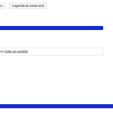
ro
L’agenda du week-end
ou
créer un compte
.