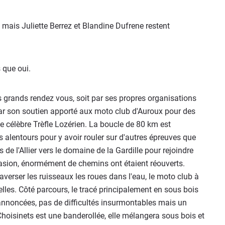
, mais Juliette Berrez et Blandine Dufrene restent
 que oui.
s grands rendez vous, soit par ses propres organisations
ar son soutien apporté aux moto club d'Auroux pour des
 célèbre Trèfle Lozérien. La boucle de 80 km est
 alentours pour y avoir rouler sur d'autres épreuves que
s de l'Allier vers le domaine de la Gardille pour rejoindre
asion, énormément de chemins ont étaient réouverts.
averser les ruisseaux les roues dans l'eau, le moto club à
les. Côté parcours, le tracé principalement en sous bois
s annoncées, pas de difficultés insurmontables mais un
oisinets est une banderollée, elle mélangera sous bois et