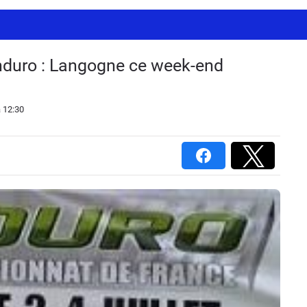
nduro : Langogne ce week-end
 12:30