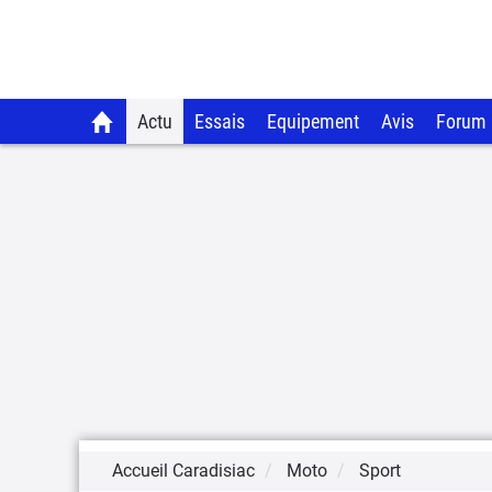
Actu
Essais
Equipement
Avis
Forum
Accueil Caradisiac
Moto
Sport