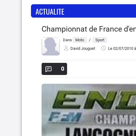
ACTUALITE
Championnat de France d'e
Dans
Moto
/
Sport
David Jouguet
Le 02/07/2010
à
0