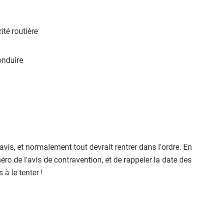
ité routière
onduire
avis, et normalement tout devrait rentrer dans l'ordre. En
ro de l'avis de contravention, et de rappeler la date des
 à le tenter !