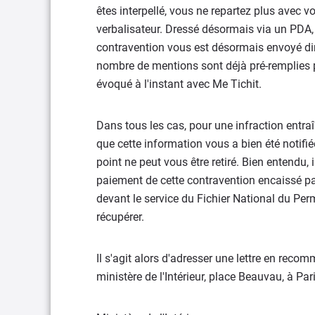
êtes interpellé, vous ne repartez plus avec v
verbalisateur. Dressé désormais via un PDA, 
contravention vous est désormais envoyé dir
nombre de mentions sont déjà pré-remplies 
évoqué à l'instant avec Me Tichit.
Dans tous les cas, pour une infraction entraîn
que cette information vous a bien été notif
point ne peut vous être retiré. Bien entendu, i
paiement de cette contravention encaissé par
devant le service du Fichier National du Per
récupérer.
Il s'agit alors d'adresser une lettre en reco
ministère de l'Intérieur, place Beauvau, à P