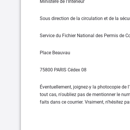
Ministère de l'Intérieur
Sous direction de la circulation et de la sécur
Service du Fichier National des Permis de C
Place Beauvau
75800 PARIS Cédex 08
Éventuellement, joignez-y la photocopie de l'
tout cas, n'oubliez pas de mentionner le numé
faits dans ce courrier. Vraiment, n'hésitez pas