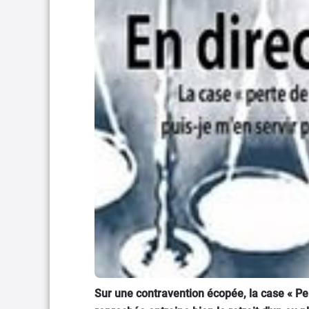
Sur une contravention écopée, la case « Pert