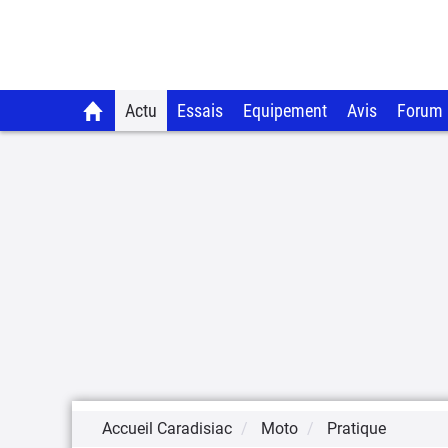
Actu
Essais
Equipement
Avis
Forum
Accueil Caradisiac
Moto
Pratique