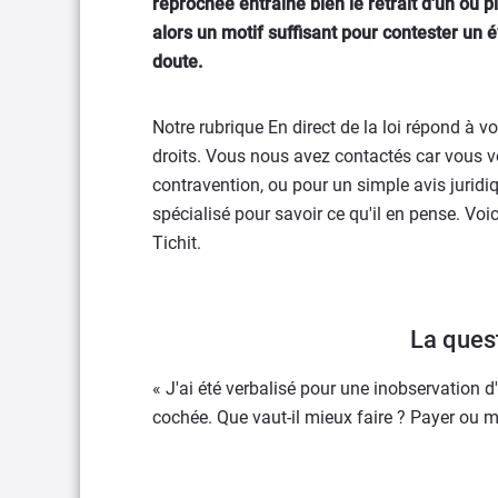
reprochée entraine bien le retrait d'un ou p
alors un motif suffisant pour contester un 
doute.
Notre rubrique En direct de la loi répond à
droits. Vous nous avez contactés car vous v
contravention, ou pour un simple avis jurid
spécialisé pour savoir ce qu'il en pense. Vo
Tichit.
La ques
« J'ai été verbalisé pour une inobservation d
cochée. Que vaut-il mieux faire ? Payer ou m