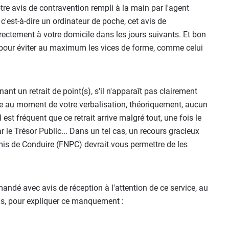
otre avis de contravention rempli à la main par l'agent
c'est-à-dire un ordinateur de poche, cet avis de
ectement à votre domicile dans les jours suivants. Et bon
pour éviter au maximum les vices de forme, comme celui
ant un retrait de point(s), s'il n'apparaît pas clairement
iée au moment de votre verbalisation, théoriquement, aucun
l est fréquent que ce retrait arrive malgré tout, une fois le
 le Trésor Public... Dans un tel cas, un recours gracieux
mis de Conduire (FNPC) devrait vous permettre de les
mmandé avec avis de réception à l'attention de ce service, au
aris, pour expliquer ce manquement :