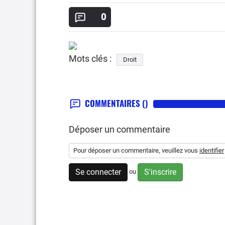
0
Mots clés :
Droit
COMMENTAIRES
()
Déposer un commentaire
Pour déposer un commentaire, veuillez vous
identifier
Se connecter
S'inscrire
ou