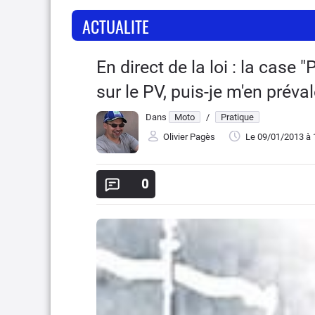
ACTUALITE
En direct de la loi : la case 
sur le PV, puis-je m'en préval
Dans
Moto
/
Pratique
Olivier Pagès
Le 09/01/2013
à 
0