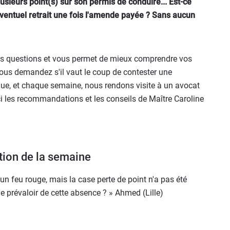
lusieurs point(s) sur son permis de conduire... Est-ce
éventuel retrait une fois l'amende payée ? Sans aucun
 vos questions et vous permet de mieux comprendre vos
ous demandez s'il vaut le coup de contester une
ique, et chaque semaine, nous rendons visite à un avocat
ici les recommandations et les conseils de Maître Caroline
tion de la semaine
'un feu rouge, mais la case perte de point n'a pas été
e prévaloir de cette absence ? » Ahmed (Lille)