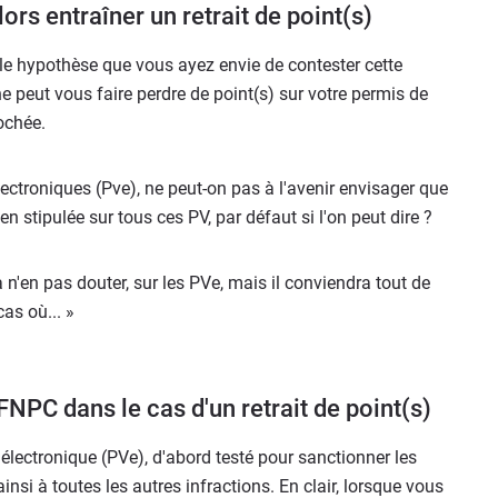
ors entraîner un retrait de point(s)
lle hypothèse que vous ayez envie de contester cette
i ne peut vous faire perdre de point(s) sur votre permis de
ochée.
ectroniques (Pve), ne peut-on pas à l'avenir envisager que
n stipulée sur tous ces PV, par défaut si l'on peut dire ?
à n'en pas douter, sur les PVe, mais il conviendra tout de
cas où... »
FNPC dans le cas d'un retrait de point(s)
 électronique (PVe), d'abord testé pour sanctionner les
insi à toutes les autres infractions. En clair, lorsque vous