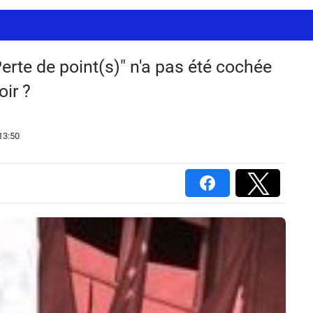
"Perte de point(s)" n'a pas été cochée
oir ?
13:50