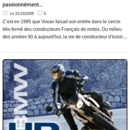
passionnément…
Le 31/10/2008
5
C'est en 1995 que Voxan faisait son entrée dans le cercle
très fermé des constructeurs Français de motos. Du milieu
des années 90 à aujourd'hui, la vie de constructeur d'Issoire
n'a pas été un long fleuve tranquille. Et loin de là d'ailleurs.