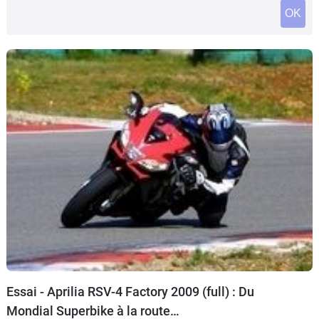
Scooters
OK
&
125
Marques
Services
Auto
Essai - Aprilia RSV-4 Factory 2009 (full) : Du
Mondial Superbike à la route…