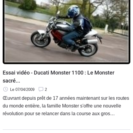
Essai vidéo - Ducati Monster 1100 : Le Monster
sacré...
Le 07/04/2009
2
Œuvrant depuis prêt de 17 années maintenant sur les routes
du monde entière, la famille Monster s'offre une nouvelle
révolution pour se relancer dans la course aux gros
roadsters bien moustachu, avec la Triumph Speed Triple
1050, la KTM Super Duke et la Honda CB1000 R en ligne