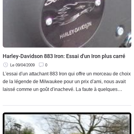
Harley-Davidson 883 Iron: Essai d'un Iron plus carré
Le 09/04/2009
0
L'essai d'un attachant 883 Iron qui offre un morceau de choix
de la légende de Milwaukee pour un prix d'ami, nous avait
laissé comme un goût d'inachevé. La faute à quelques
détails qui deviennent essentiels au fur et à mesure que les
kilomètres s'égrènent, d'autant plus agaçants qu'ils venaient
perturber un ensemble tout dédié au plaisir des sens.