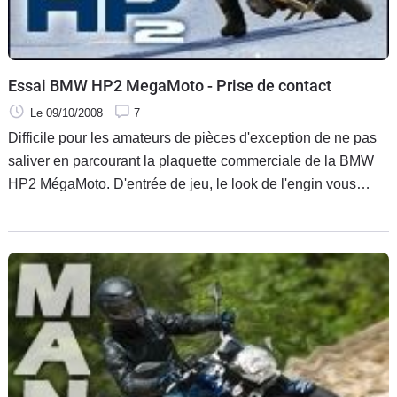
Essai BMW HP2 MegaMoto - Prise de contact
Le 09/10/2008
7
Difficile pour les amateurs de pièces d'exception de ne pas
saliver en parcourant la plaquette commerciale de la BMW
HP2 MégaMoto. D'entrée de jeu, le look de l'engin vous
donne la chair de poule. De quoi faire naître des vocations
de pilote rien qu'en croisant son regard.