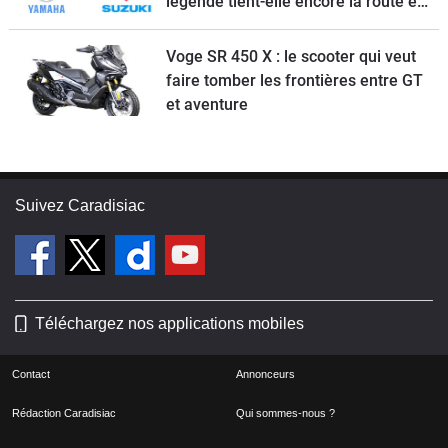
légende tient-elle encore la route en
2026 ?
Voge SR 450 X : le scooter qui veut
faire tomber les frontières entre GT
et aventure
Suivez Caradisiac
Téléchargez nos applications mobiles
Contact
Annonceurs
Rédaction Caradisiac
Qui sommes-nous ?