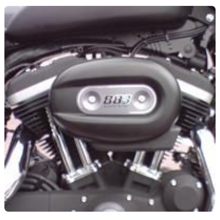
de mire… Après avoir attaqué la révolution Monster avec la
696 fin 2007, Ducati vise plus large en proposant sur le
marché, une année tout juste après la présentation de la
M696, une Ducati Monster 1100.