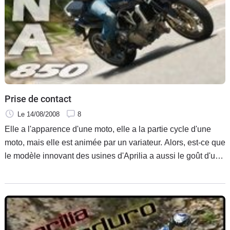
Prise de contact
Le 14/08/2008
8
Elle a l'apparence d'une moto, elle a la partie cycle d'une
moto, mais elle est animée par un variateur. Alors, est-ce que
le modèle innovant des usines d'Aprilia a aussi le goût d'une
moto ? En proposant un hybride alliant le côté pratique d'un
scooter et les sensations d'un roadster, la marque italienne
cherche à séduire de nouveaux clients dans un segment
sans concurrence.