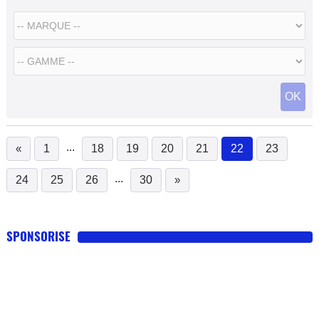
OK
...
«
1
18
19
20
21
22
23
(current)
...
24
25
26
30
»
SPONSORISE