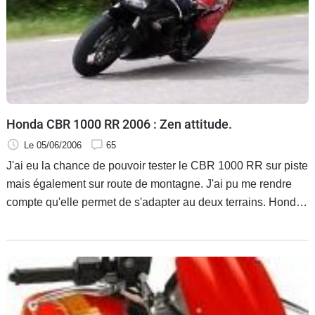
Honda CBR 1000 RR 2006 : Zen attitude.
Le 05/06/2006
65
J'ai eu la chance de pouvoir tester le CBR 1000 RR sur piste
mais également sur route de montagne. J'ai pu me rendre
compte qu'elle permet de s'adapter au deux terrains. Honda
a réussi à conjuguer grande sportivité et souplesse. On ne
peut qu'avoir confiance en elle.