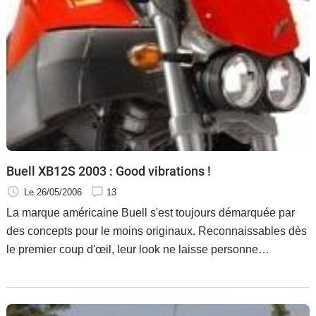
Buell XB12S 2003 : Good vibrations !
Le 26/05/2006
13
La marque américaine Buell s'est toujours démarquée par
des concepts pour le moins originaux. Reconnaissables dès
le premier coup d'œil, leur look ne laisse personne
indifférent. Les modèles Buell se caractérisent par ce gabarit
réduit et massif qui fait tout leur charme.