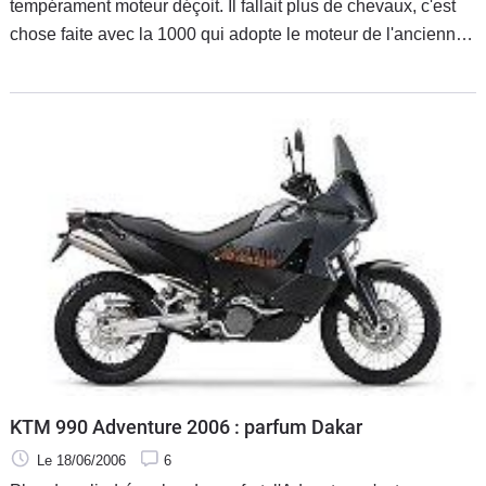
tempérament moteur déçoit. Il fallait plus de chevaux, c'est
chose faite avec la 1000 qui adopte le moteur de l'ancienne
Fireblade, dans une configuration plus calme puisqu'il perd
70 chevaux.
KTM 990 Adventure 2006 : parfum Dakar
Le 18/06/2006
6