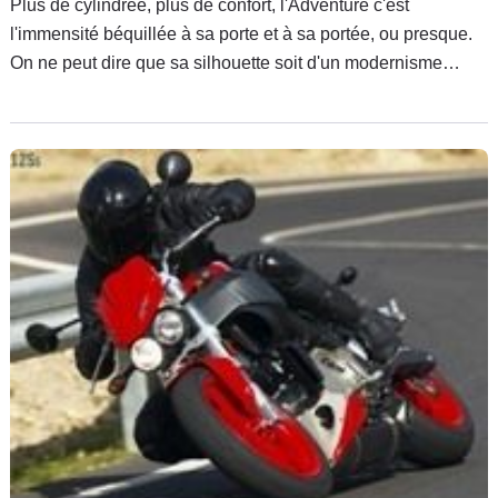
Plus de cylindrée, plus de confort, l'Adventure c'est
l'immensité béquillée à sa porte et à sa portée, ou presque.
On ne peut dire que sa silhouette soit d'un modernisme
torride mais il faut bien loger deux réservoirs et le
volumineux carénage supposé recevoir le dérouleur
indispensable aux aventuriers.