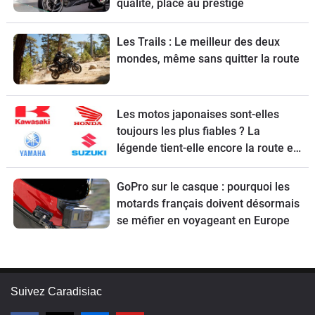
qualité, place au prestige
Les Trails : Le meilleur des deux
mondes, même sans quitter la route
Les motos japonaises sont-elles
toujours les plus fiables ? La
légende tient-elle encore la route en
2026 ?
GoPro sur le casque : pourquoi les
motards français doivent désormais
se méfier en voyageant en Europe
Suivez Caradisiac