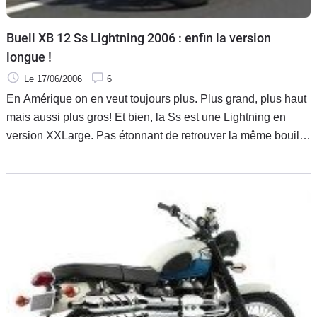
Buell XB 12 Ss Lightning 2006 : enfin la version
longue !
Le 17/06/2006
6
En Amérique on en veut toujours plus. Plus grand, plus haut
mais aussi plus gros! Et bien, la Ss est une Lightning en
version XXLarge. Pas étonnant de retrouver la même bouille
crapuleuse, le réservoir d'essence dans le cadre, celui
d'huile dans le bras oscillant et le volumineux échappement
au côté de l'amortisseur, sous le moteur.