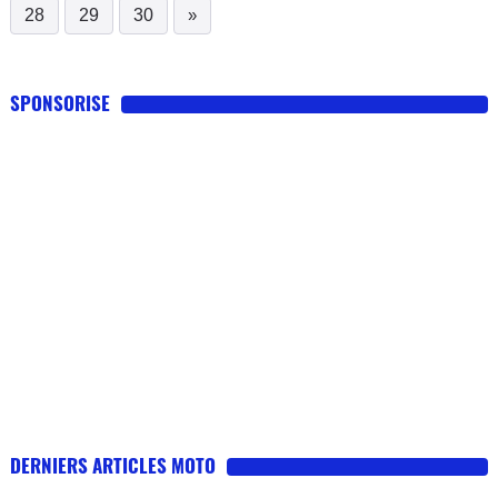
28
29
30
»
SPONSORISE
DERNIERS ARTICLES MOTO