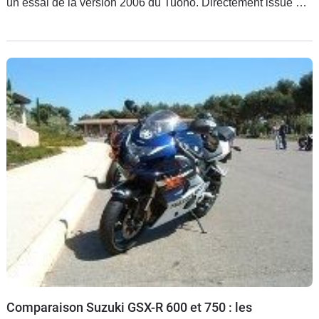
un essai de la version 2006 du Tuono. Directement issue de
la RSV 2006, elle en reprend la partie cycle et le moteur à 60
° développant 133 ch. en version piste.
Comparaison Suzuki GSX-R 600 et 750 : les