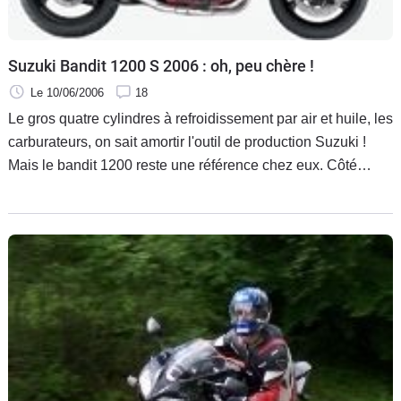
Suzuki Bandit 1200 S 2006 : oh, peu chère !
Le 10/06/2006
18
Le gros quatre cylindres à refroidissement par air et huile, les
carburateurs, on sait amortir l'outil de production Suzuki !
Mais le bandit 1200 reste une référence chez eux. Côté
cosmétique, on note un nouvel habillage affiné, une selle
réglable en hauteur et un réservoir raccourci.