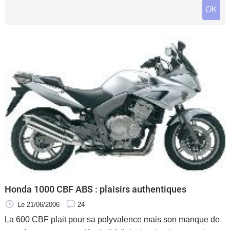
Scooters
OK
&
125
Marques
Services
Auto
Honda 1000 CBF ABS : plaisirs authentiques
Le 21/06/2006
24
La 600 CBF plait pour sa polyvalence mais son manque de