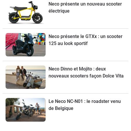
Neco présente un nouveau scooter
électrique
Neco présente le GTXx : un scooter
125 au look sportif
Neco Dinno et Mojito : deux
nouveaux scooters façon Dolce Vita
Le Neco NC-N01 : le roadster venu
de Belgique