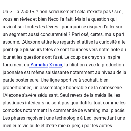
Un GT à 2500 € ? non sérieusement cela n'existe pas ! si si,
vous en rêviez et bien Neco l'a fait. Mais la question qui
revient sur toutes les lèvres : pourquoi se risquer d'aller sur
un segment aussi concurrentiel ? Pari osé, certes, mais pari
assumé. L'Alexone attire les regards et attise la curiosité à tel
point que plusieurs têtes se sont tournées vers notre hôte du
jour et les questions ont fusé. Le coup de crayon s'inspire
fortement du
Yamaha
X-max
, la filiation avec la production
japonaise est même saisissante notamment au niveau de la
partie postérieure. Une ligne sportive à souhait, bien
proportionnée, un assemblage honorable de la carrosserie,
l'Alexone s'avère séduisant. Seul revers de la médaille, les
plastiques intérieurs ne sont pas qualitatifs, tout comme les
comodos notamment la commande de warning mal placée.
Les phares reçoivent une technologie à Led, permettant une
meilleure visibilité et d'être mieux perçu par les autres