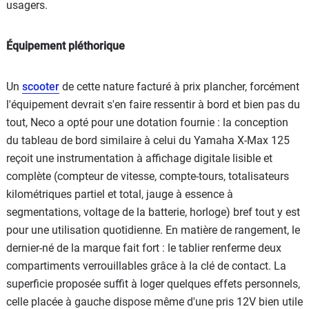
usagers.
Équipement pléthorique
Un
scooter
de cette nature facturé à prix plancher, forcément
l'équipement devrait s'en faire ressentir à bord et bien pas du
tout, Neco a opté pour une dotation fournie : la conception
du tableau de bord similaire à celui du Yamaha X-Max 125
reçoit une instrumentation à affichage digitale lisible et
complète (compteur de vitesse, compte-tours, totalisateurs
kilométriques partiel et total, jauge à essence à
segmentations, voltage de la batterie, horloge) bref tout y est
pour une utilisation quotidienne. En matière de rangement, le
dernier-né de la marque fait fort : le tablier renferme deux
compartiments verrouillables grâce à la clé de contact. La
superficie proposée suffit à loger quelques effets personnels,
celle placée à gauche dispose même d'une pris 12V bien utile