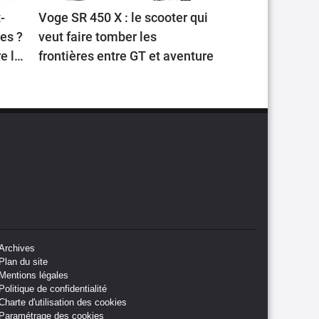
-
Voge SR 450 X : le scooter qui
les ?
veut faire tomber les
e la
frontières entre GT et aventure
Archives
Plan du site
Mentions légales
Politique de confidentialité
Charte d'utilisation des cookies
Paramétrage des cookies