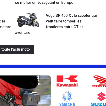
se méfier en voyageant en Europe
Voge SR 450 X : le scooter qui
: la
veut faire tomber les
 motard
frontières entre GT et
aventure
r toute l'actu moto