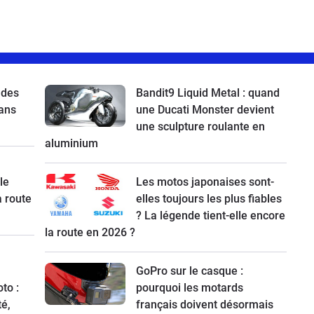
 des
Bandit9 Liquid Metal : quand
ans
une Ducati Monster devient
une sculpture roulante en
aluminium
le
Les motos japonaises sont-
a route
elles toujours les plus fiables
? La légende tient-elle encore
la route en 2026 ?
GoPro sur le casque :
to :
pourquoi les motards
té,
français doivent désormais