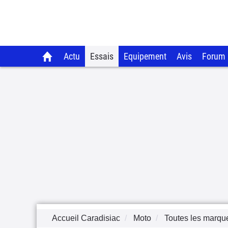
Actu
Essais
Equipement
Avis
Forum
Accueil Caradisiac
Moto
Toutes les marqu