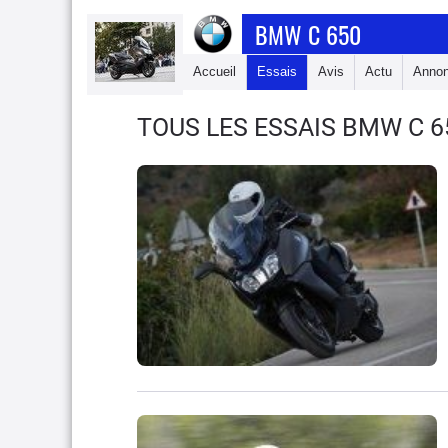
BMW C 650
Accueil
Essais
Avis
Actu
Anno
TOUS LES ESSAIS BMW C 6