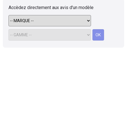
Scooters
&
Accèdez directement aux avis d'un modèle
125
Marques
OK
Services
Auto