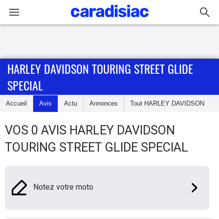
Connexion / Inscription
HARLEY DAVIDSON TOURING STREET GLIDE
Accueil
SPECIAL
Actu
Accueil
Avis
Actu
Annonces
Tout
HARLEY DAVIDSON
Essais
VOS 0 AVIS HARLEY DAVIDSON
Equipement
TOURING STREET GLIDE SPECIAL
Avis
Notez votre moto
Forum