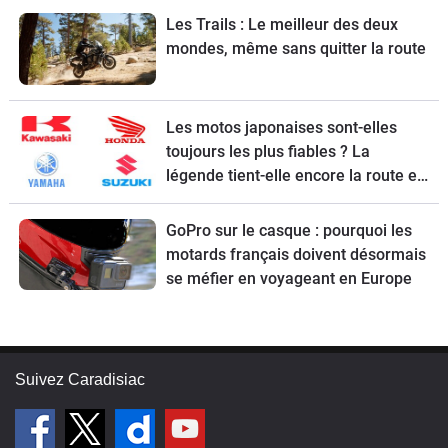
Les Trails : Le meilleur des deux
mondes, même sans quitter la route
Les motos japonaises sont-elles
toujours les plus fiables ? La
légende tient-elle encore la route en
2026 ?
GoPro sur le casque : pourquoi les
motards français doivent désormais
se méfier en voyageant en Europe
Suivez Caradisiac