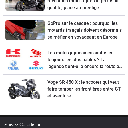
révolution moto : après le prix et la
qualité, place au prestige
GoPro sur le casque : pourquoi les
motards français doivent désormais
se méfier en voyageant en Europe
Les motos japonaises sont-elles
toujours les plus fiables ? La
légende tient-elle encore la route en
2026 ?
Voge SR 450 X : le scooter qui veut
faire tomber les frontières entre GT
et aventure
Suivez Caradisiac