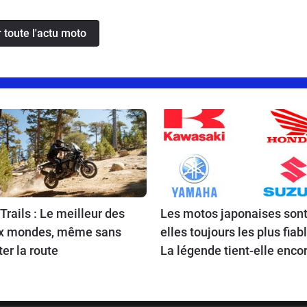
r toute l'actu moto
Trails : Le meilleur des
Les motos japonaises sont
x mondes, même sans
elles toujours les plus fiab
ter la route
La légende tient-elle encor
route en 2026 ?