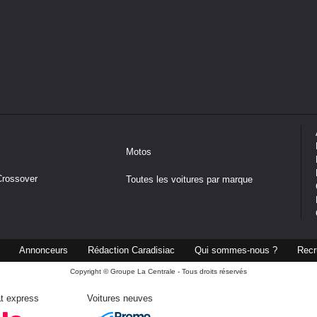
Motos
Crossover
Toutes les voitures par marque
Annonceurs
Rédaction Caradisiac
Qui sommes-nous ?
Recr
Copyright © Groupe La Centrale - Tous droits réservés
t express
Voitures neuves