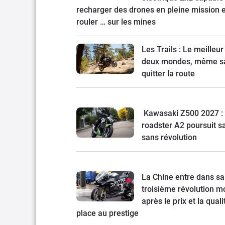
recharger des drones en pleine mission e
rouler … sur les mines
Les Trails : Le meilleur
deux mondes, même s
quitter la route
Kawasaki Z500 2027 : 
roadster A2 poursuit s
sans révolution
La Chine entre dans sa
troisième révolution mo
après le prix et la quali
place au prestige