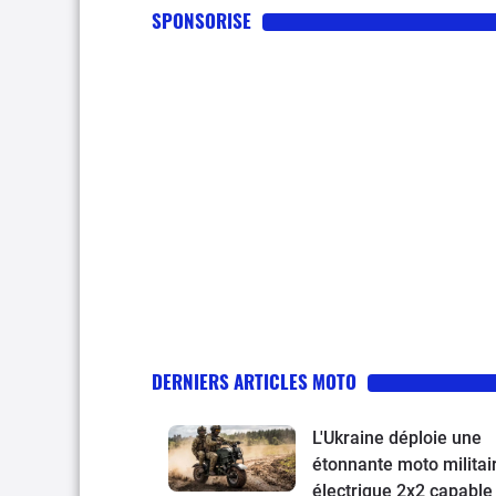
SPONSORISE
DERNIERS ARTICLES MOTO
L'Ukraine déploie une
étonnante moto militai
électrique 2x2 capable