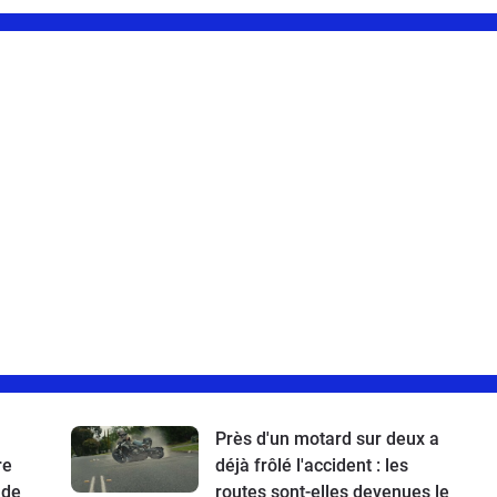
Près d'un motard sur deux a
re
déjà frôlé l'accident : les
 de
routes sont-elles devenues le