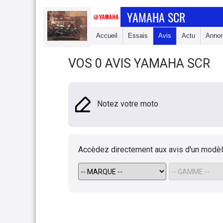
YAMAHA SCR
Accueil
Essais
Avis
Actu
Anno
VOS 0 AVIS YAMAHA SCR
Notez votre moto
Accèdez directement aux avis d'un modè