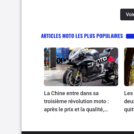
Voi
ARTICLES MOTO LES PLUS POPULAIRES
La Chine entre dans sa
Les 
troisième révolution moto :
deu
après le prix et la qualité,
quit
place au prestige