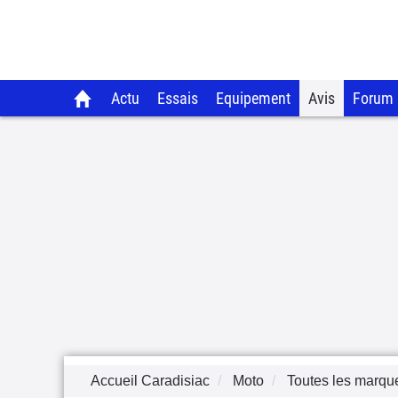
Actu
Essais
Equipement
Avis
Forum
Accueil Caradisiac
Moto
Toutes les marqu