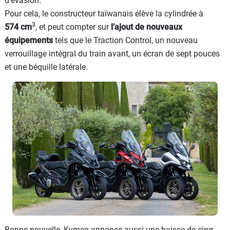
d’évasion.
Pour cela, le constructeur taïwanais élève la cylindrée à
3
574 cm
, et peut compter sur
l’ajout de nouveaux
équipements
tels que le Traction Control, un nouveau
verrouillage intégral du train avant, un écran de sept pouces
et une béquille latérale.
Bonne nouvelle, Kymco annonce aussi une baisse de cinq