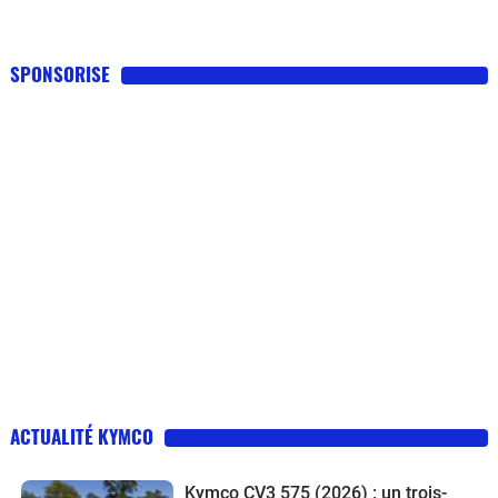
SPONSORISE
ACTUALITÉ KYMCO
Kymco CV3 575 (2026) : un trois-