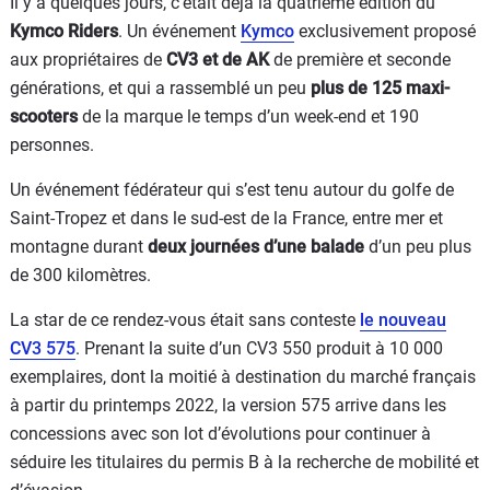
Il y a quelques jours, c’était déjà la quatrième édition du
Kymco Riders
. Un événement
Kymco
exclusivement proposé
aux propriétaires de
CV3 et de AK
de première et seconde
générations, et qui a rassemblé un peu
plus de 125 maxi-
scooters
de la marque le temps d’un week-end et 190
personnes.
Un événement fédérateur qui s’est tenu autour du golfe de
Saint-Tropez et dans le sud-est de la France, entre mer et
montagne durant
deux journées d’une balade
d’un peu plus
de 300 kilomètres.
La star de ce rendez-vous était sans conteste
le nouveau
CV3 575
. Prenant la suite d’un CV3 550 produit à 10 000
exemplaires, dont la moitié à destination du marché français
à partir du printemps 2022, la version 575 arrive dans les
concessions avec son lot d’évolutions pour continuer à
séduire les titulaires du permis B à la recherche de mobilité et