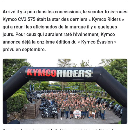
Scooters
&
Arrivé il y a peu dans les concessions, le scooter trois-roues
125
Kymco CV3 575 était la star des derniers « Kymco Riders »
qui a réuni les aficionados de la marque il y a quelques
Marques
jours. Pour ceux qui auraient raté l’événement, Kymco
annonce déjà la onzième édition du « Kymco Évasion »
Services
prévu en septembre.
Auto