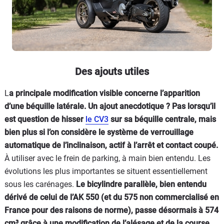
Des ajouts utiles
L
a principale modification visible concerne l’apparition
d’une béquille latérale. Un ajout anecdotique ? Pas lorsqu’il
est question de hisser
le CV3
sur sa béquille centrale, mais
bien plus si l’on considère le système de verrouillage
automatique de l’inclinaison, actif à l’arrêt et contact coupé.
À utiliser avec le frein de parking, à main bien entendu. Les
évolutions les plus importantes se situent essentiellement
sous les carénages.
Le bicylindre parallèle, bien entendu
dérivé de celui de l’AK 550 (et du 575 non commercialisé en
France pour des raisons de norme), passe désormais à 574
cm³ grâce à une modification de l’alésage et de la course.