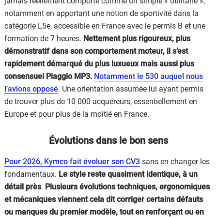
jamais réellement comporté comme un simple « utilitaire »,
notamment en apportant une notion de sportivité dans la
catégorie L5e, accessible en France avec le permis B et une
formation de 7 heures.
Nettement plus rigoureux, plus
démonstratif dans son comportement moteur, il s’est
rapidement démarqué du plus luxueux mais aussi plus
consensuel Piaggio MP3.
Notamment le 530 auquel nous
l’avions opposé
. Une orientation assumée lui ayant permis
de trouver plus de 10 000 acquéreurs, essentiellement en
Europe et pour plus de la moitié en France.
Évolutions dans le bon sens
Pour 2026, Kymco fait évoluer son CV3
sans en changer les
fondamentaux.
Le style reste quasiment identique, à un
détail près
.
Plusieurs évolutions techniques, ergonomiques
et mécaniques viennent cela dit corriger certains défauts
ou manques du premier modèle, tout en renforçant ou en