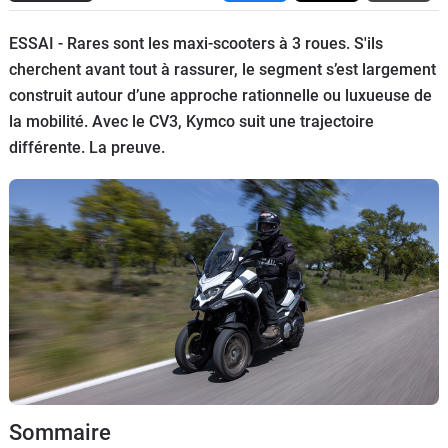
Scooters
&
ESSAI - Rares sont les maxi-scooters à 3 roues. S'ils
125
cherchent avant tout à rassurer, le segment s’est largement
construit autour d’une approche rationnelle ou luxueuse de
Marques
la mobilité. Avec le CV3, Kymco suit une trajectoire
différente. La preuve.
Services
Auto
Sommaire