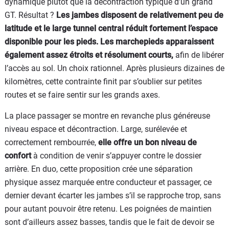
dynamique plutôt que la décontraction typique d’un grand
GT. Résultat ?
Les jambes disposent de relativement peu de
latitude et le large tunnel central réduit fortement l’espace
disponible pour les pieds. Les marchepieds apparaissent
également assez étroits et résolument courts,
afin de libérer
l’accès au sol. Un choix rationnel. Après plusieurs dizaines de
kilomètres, cette contrainte finit par s’oublier sur petites
routes et se faire sentir sur les grands axes.
La place passager se montre en revanche plus généreuse
niveau espace et décontraction. Large, surélevée et
correctement rembourrée,
elle offre un bon niveau de
confort
à condition de venir s’appuyer contre le dossier
arrière. En duo, cette proposition crée une séparation
physique assez marquée entre conducteur et passager, ce
dernier devant écarter les jambes s’il se rapproche trop, sans
pour autant pouvoir être retenu. Les poignées de maintien
sont d’ailleurs assez basses, tandis que le fait de devoir se