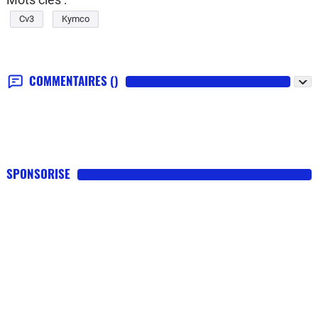
Cv3
Kymco
COMMENTAIRES
()
SPONSORISE