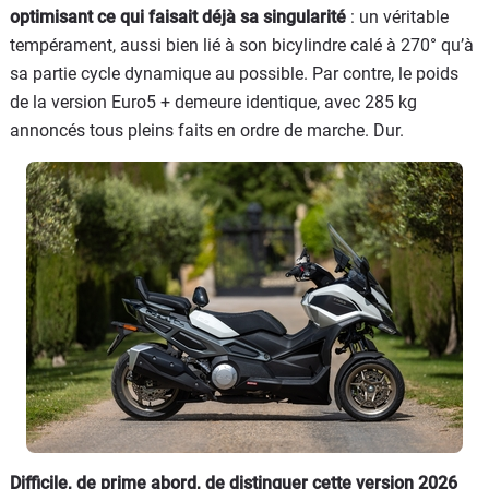
optimisant ce qui faisait déjà sa singularité
: un véritable
tempérament, aussi bien lié à son bicylindre calé à 270° qu’à
sa partie cycle dynamique au possible. Par contre, le poids
de la version Euro5 + demeure identique, avec 285 kg
annoncés tous pleins faits en ordre de marche. Dur.
Difficile, de prime abord, de distinguer cette version 2026