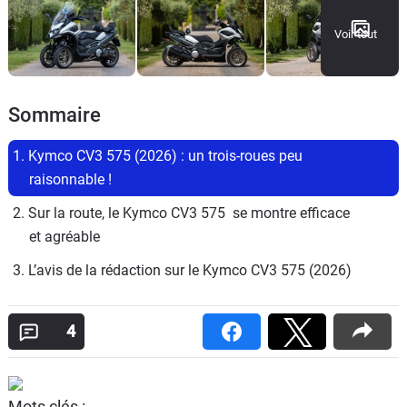
Voir tout
Sommaire
1. Kymco CV3 575 (2026) : un trois-roues peu 
raisonnable !
2. Sur la route, le Kymco CV3 575  se montre efficace 
et agréable
3. L’avis de la rédaction sur le Kymco CV3 575 (2026)
4
Mots clés :