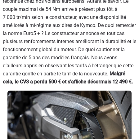
reconnue chez nos voisins européens. Autant le savoir. Le
couple maximal de 54 Nm arrive à présent plus tôt, à
7 000 tr/min selon le constructeur, avec une disponibilité
améliorée à mi-régime aux dires de Kymco. De quoi remercier
la norme Euro5 + ? Le constructeur annonce en tout cas
plusieurs renforcements internes améliorant la durabilité et le
fonctionnement global du moteur. De quoi cautionner la
garantie de 5 ans des modèles français. Nous avons
d’ailleurs appris en observant les tarifs à l’étranger que cette
garantie gonfle en partie le tarif de la nouveauté.
Malgré
cela, le CV3 a perdu 500 € et s’affiche désormais 12 490 €.