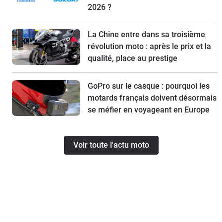
2026 ?
La Chine entre dans sa troisième
révolution moto : après le prix et la
qualité, place au prestige
GoPro sur le casque : pourquoi les
motards français doivent désormais
se méfier en voyageant en Europe
Voir toute l'actu moto