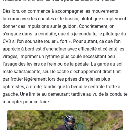
Dès lors, on commence à accompagner les mouvements
latéraux avec les épaules et le bassin, plutôt que simplement
donner des impulsions sur le guidon. Concrètement, on
s’engage dans la conduite, que dis-je conduite, le pilotage du
CV3 si l’on souhaite rouler « fort ». Pour autant, ce que l’on
apprécie à bord est d’enchaîner avec efficacité et célérité les
virages, imprimer un rythme plus coulé nécessitant peu
l’usage des leviers de frein ou de la pédale. La garde au sol
reste satisfaisante, seul le cache d’échappement droit finit
par frotter légèrement lors des prises d’angle les plus
optimistes, à droite, tandis que la béquille centrale frotte à
gauche. Une limite au demeurant tardive au vu de la conduite
à adopter pour ce faire.