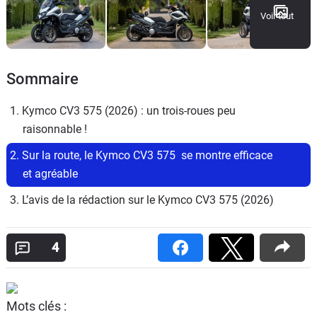
Voir tout
Sommaire
1. Kymco CV3 575 (2026) : un trois-roues peu 
raisonnable !
2. Sur la route, le Kymco CV3 575  se montre efficace 
et agréable
3. L’avis de la rédaction sur le Kymco CV3 575 (2026)
4
Mots clés :