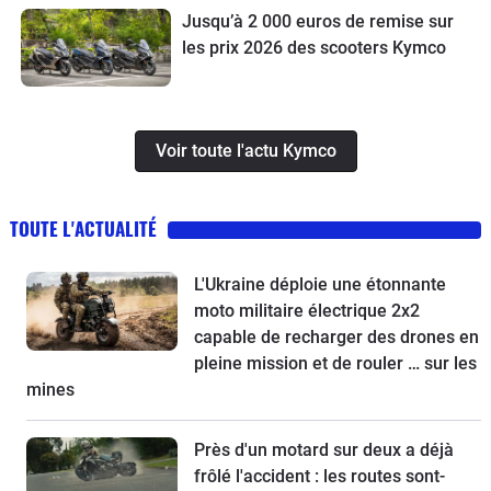
Jusqu’à 2 000 euros de remise sur
les prix 2026 des scooters Kymco
Voir toute l'actu Kymco
TOUTE L'ACTUALITÉ
L'Ukraine déploie une étonnante
moto militaire électrique 2x2
capable de recharger des drones en
pleine mission et de rouler … sur les
mines
Près d'un motard sur deux a déjà
frôlé l'accident : les routes sont-