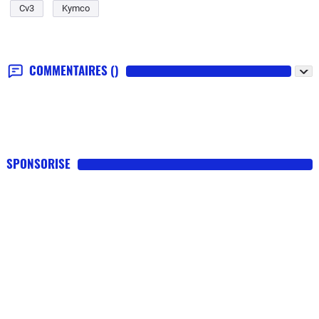
Cv3
Kymco
COMMENTAIRES
()
SPONSORISE