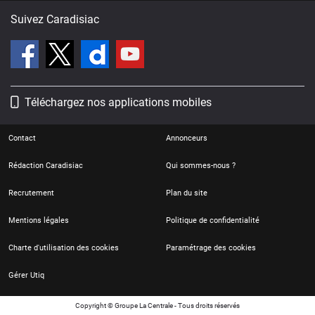
Suivez Caradisiac
Téléchargez nos applications mobiles
Contact
Annonceurs
Rédaction Caradisiac
Qui sommes-nous ?
Recrutement
Plan du site
Mentions légales
Politique de confidentialité
Charte d'utilisation des cookies
Paramétrage des cookies
Gérer Utiq
Copyright © Groupe La Centrale - Tous droits réservés