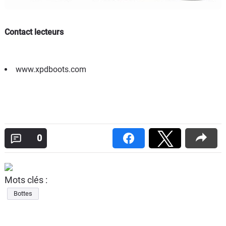
Contact lecteurs
www.xpdboots.com
0
Mots clés :
Bottes