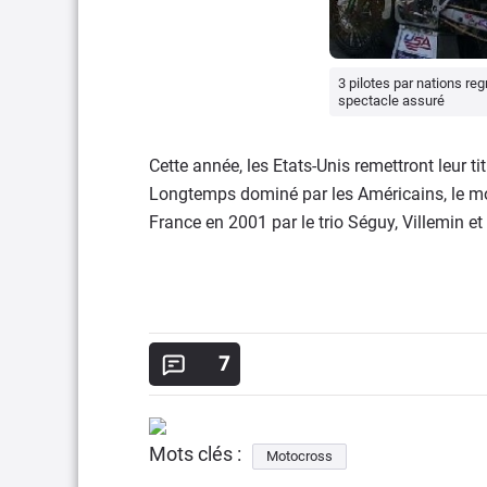
3 pilotes par nations reg
spectacle assuré
Cette année, les Etats-Unis remettront leur ti
Longtemps dominé par les Américains, le mot
France en 2001 par le trio Séguy, Villemin e
7
Mots clés :
Motocross