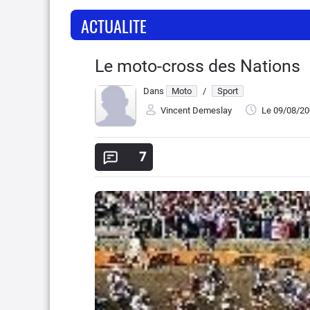
ACTUALITE
Le moto-cross des Nations
Dans
Moto
/
Sport
Vincent Demeslay
Le 09/08/2
7