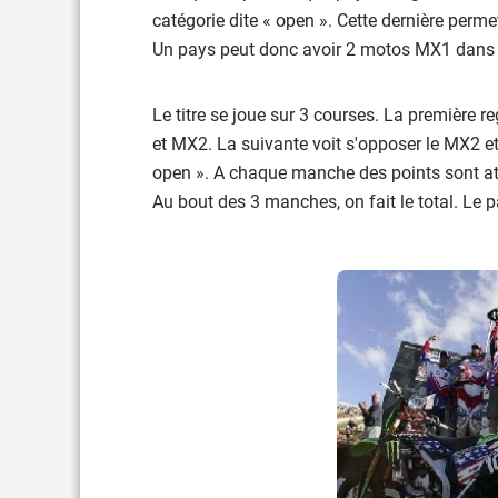
catégorie dite « open ». Cette dernière per
Un pays peut donc avoir 2 motos MX1 dans 
Le titre se joue sur 3 courses. La première r
et MX2. La suivante voit s'opposer le MX2 et 
open ». A chaque manche des points sont attr
Au bout des 3 manches, on fait le total. Le 