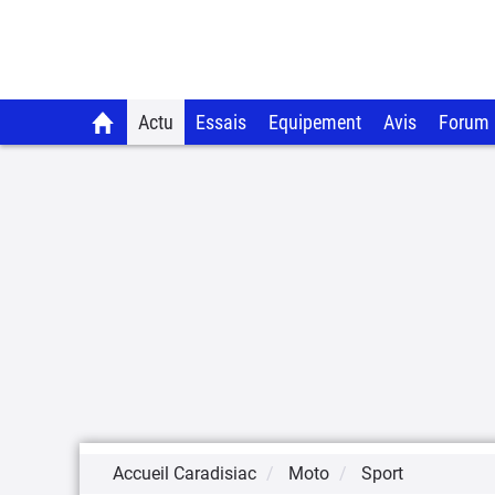
Actu
Essais
Equipement
Avis
Forum
Accueil Caradisiac
Moto
Sport