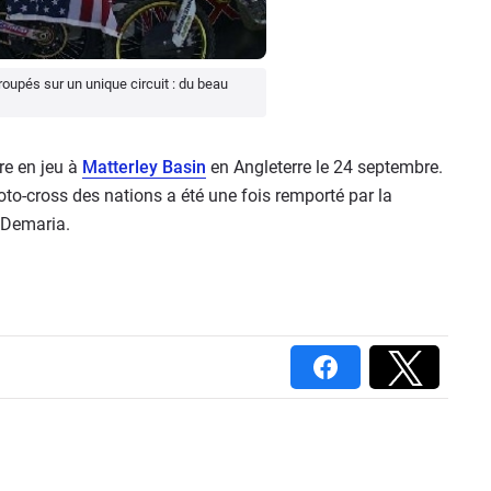
roupés sur un unique circuit : du beau
tre en jeu à
Matterley Basin
en Angleterre le 24 septembre.
o-cross des nations a été une fois remporté par la
t Demaria.