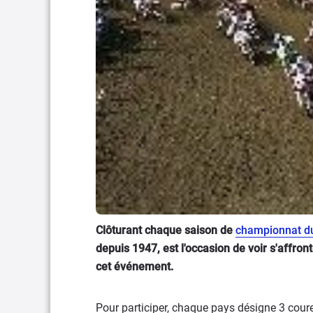
Clôturant chaque saison de
championnat d
depuis 1947, est l'occasion de voir s'affron
cet événement.
Pour participer, chaque pays désigne 3 coure