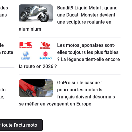
 des
Bandit9 Liquid Metal : quand
ans
une Ducati Monster devient
une sculpture roulante en
aluminium
le
Les motos japonaises sont-
a route
elles toujours les plus fiables
? La légende tient-elle encore
la route en 2026 ?
GoPro sur le casque :
to :
pourquoi les motards
té,
français doivent désormais
se méfier en voyageant en Europe
r toute l'actu moto