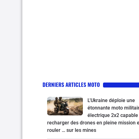
DERNIERS ARTICLES MOTO
L'Ukraine déploie une
étonnante moto militai
électrique 2x2 capable
recharger des drones en pleine mission e
rouler … sur les mines