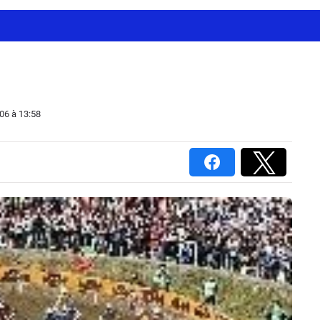
006
à 13:58