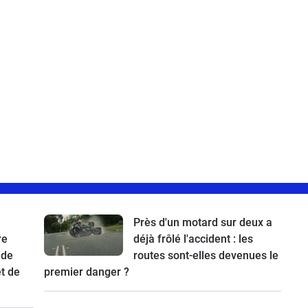
Près d'un motard sur deux a
re
déjà frôlé l'accident : les
 de
routes sont-elles devenues le
t de
premier danger ?