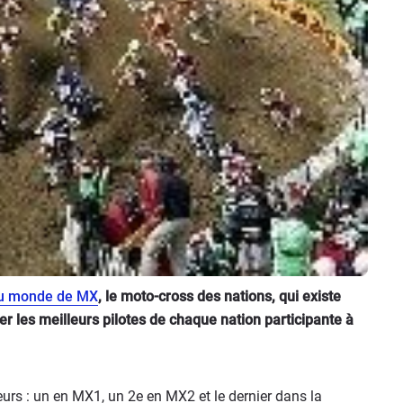
u monde de MX
, le moto-cross des nations, qui existe
ter les meilleurs pilotes de chaque nation participante à
urs : un en MX1, un 2e en MX2 et le dernier dans la