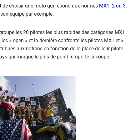
met de choisir une moto qui répond aux normes
MX1, 2 ou 3
.
son équipe par exemple.
egroupe les 20 pilotes les plus rapides des catégories MX1
les « open » et la dernière confronte les pilotes MX1 et «
ibués aux nations en fonction de la place de leur pilote.
pays qui marque le plus de point remporte la coupe.