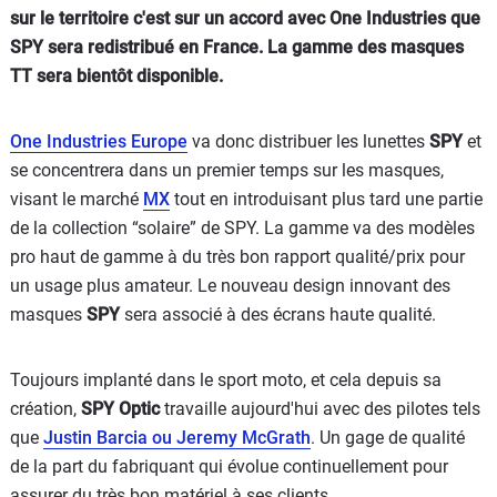
sur le territoire c'est sur un accord avec One Industries que
SPY sera redistribué en France. La gamme des masques
TT sera bientôt disponible.
One Industries Europe
va donc distribuer les lunettes
SPY
et
se concentrera dans un premier temps sur les masques,
visant le marché
MX
tout en introduisant plus tard une partie
de la collection “solaire” de SPY. La gamme va des modèles
pro haut de gamme à du très bon rapport qualité/prix pour
un usage plus amateur. Le nouveau design innovant des
masques
SPY
sera associé à des écrans haute qualité.
Toujours implanté dans le sport moto, et cela depuis sa
création,
SPY Optic
travaille aujourd'hui avec des pilotes tels
que
Justin Barcia ou Jeremy McGrath
. Un gage de qualité
de la part du fabriquant qui évolue continuellement pour
assurer du très bon matériel à ses clients.