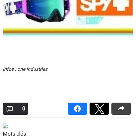
infos : one industries
0
Mots clés :