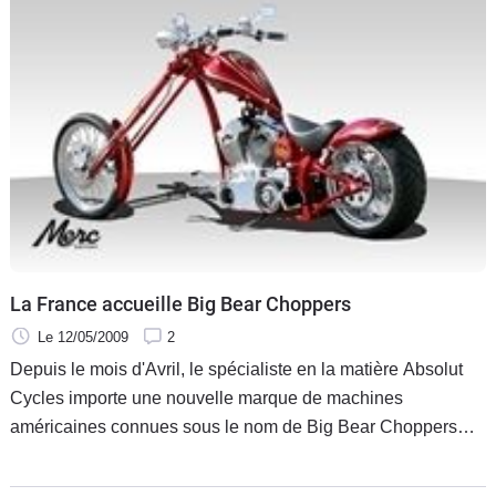
La France accueille Big Bear Choppers
Le 12/05/2009
2
Depuis le mois d'Avril, le spécialiste en la matière Absolut
Cycles importe une nouvelle marque de machines
américaines connues sous le nom de Big Bear Choppers…
Née en 1998 dans la petite ville de Big Bear, dans le sud de
la Californie, cette marque de custom fait aujourd'hui office