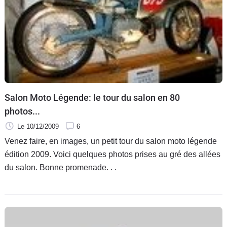
Scooters
&
125
Marques
Services
Salon Moto Légende: le tour du salon en 80
Auto
photos...
Le 10/12/2009
6
Venez faire, en images, un petit tour du salon moto légende
édition 2009. Voici quelques photos prises au gré des allées
du salon. Bonne promenade. . .