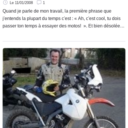
Le 11/01/2008
1
Quand je parle de mon travail, la première phrase que
j'entends la plupart du temps c'est : « Ah, c'est cool, tu dois
passer ton temps à essayer des motos! ». Et bien désolée
de vous décevoir, et de casser un peu le mythe du
journaliste moto, mais non.