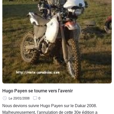
Hugo Payen se tourne vers l'avenir
Le 20/01/2008
0
Nous devions suivre Hugo Payen sur le Dakar 2008.
Malheureusement, l'annulation de cette 30e édition a