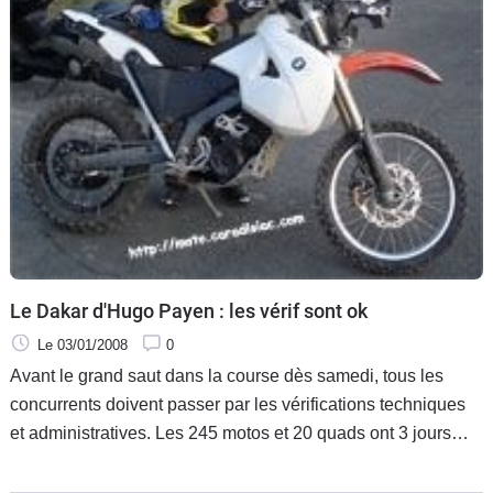
Le Dakar d'Hugo Payen : les vérif sont ok
Le 03/01/2008
0
Avant le grand saut dans la course dès samedi, tous les
concurrents doivent passer par les vérifications techniques
et administratives. Les 245 motos et 20 quads ont 3 jours
pour passer devant les commissaires chargés de ces
vérifications. C'est hier dans la soirée, qu'Hugo Payen a