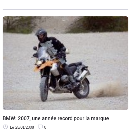
d'autres occasions en engin diaboliquement cross comme
pour ce BMW C1 à l'Erzberg Enduro Rodeo a eu le droit
aussi à des adaptations sidecar.
BMW: 2007, une année record pour la marque
Le 25/01/2008
0