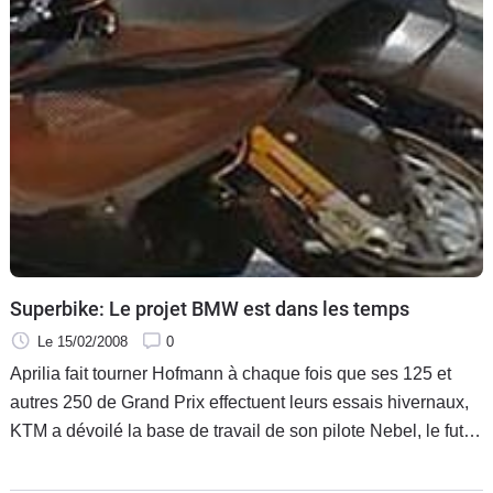
Scooters
&
125
Marques
Services
Auto
Superbike: Le projet BMW est dans les temps
Le 15/02/2008
0
Aprilia fait tourner Hofmann à chaque fois que ses 125 et
autres 250 de Grand Prix effectuent leurs essais hivernaux,
KTM a dévoilé la base de travail de son pilote Nebel, le futur
plateau du mondial Superbike semble déjà en marche.