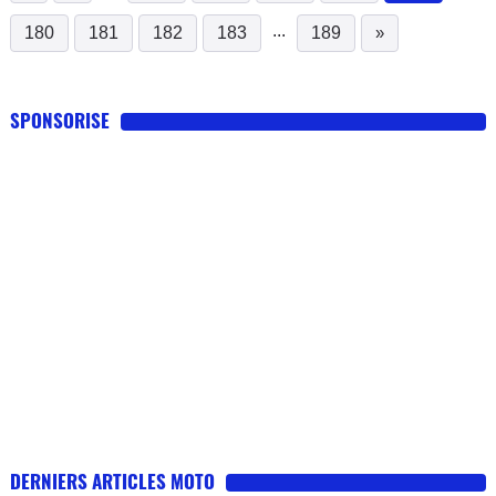
...
180
181
182
183
189
»
SPONSORISE
DERNIERS ARTICLES MOTO