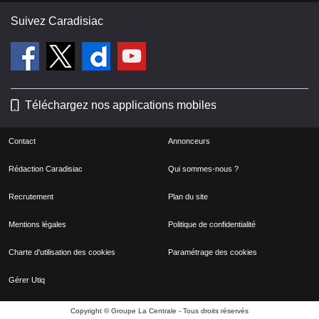
Suivez Caradisiac
Téléchargez nos applications mobiles
Contact
Annonceurs
Rédaction Caradisiac
Qui sommes-nous ?
Recrutement
Plan du site
Mentions légales
Politique de confidentialité
Charte d'utilisation des cookies
Paramétrage des cookies
Gérer Utiq
Copyright © Groupe La Centrale - Tous droits réservés