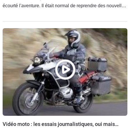
écourté l'aventure. Il était normal de reprendre des nouvelles
après son retour en France. Hugo m'a donc accueilli chez lui
afin de répondre à quelques questions.
Vidéo moto : les essais journalistiques, oui mais…