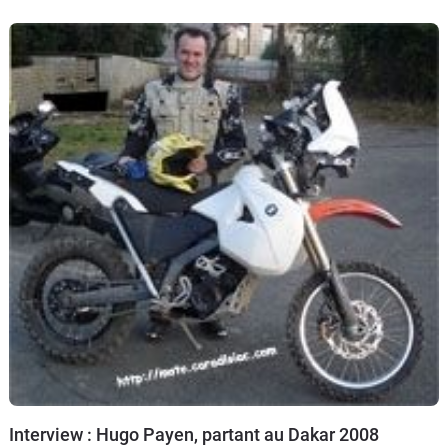
franchit avec succès ce premier cap.
Interview : Hugo Payen, partant au Dakar 2008