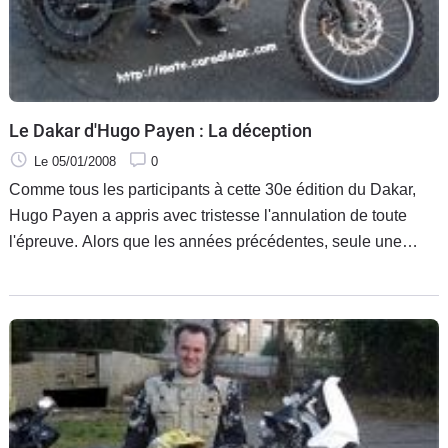
Le Dakar d'Hugo Payen : La déception
Le 05/01/2008
0
Comme tous les participants à cette 30e édition du Dakar,
Hugo Payen a appris avec tristesse l'annulation de toute
l'épreuve. Alors que les années précédentes, seule une
partie des spéciales étaient supprimées, c'est tout le rallye
qui a été annulé cette année.