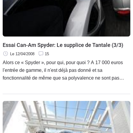
Essai Can-Am Spyder: Le supplice de Tantale (3/3)
Le 12/04/2008
15
Alors ce « Spyder », pour qui, pour quoi ? A 17 000 euros
l'entrée de gamme, il n'est déjà pas donné et sa
fonctionnalité de même que sa polyvalence ne sont pas
évidentes. Reste une bouille rageuse et la réelle sensation
d'évoluer à part dans le flot de circulation. C'est sans doute
là que se situe l'âme du « Spyder ».