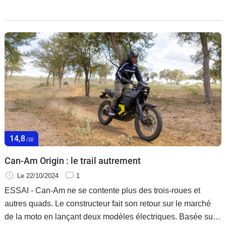
bouscule lescodes. Essai entre bitume et caillasse.
14,8
/20
Can-Am Origin : le trail autrement
Le 22/10/2024
1
ESSAI - Can-Am ne se contente plus des trois-roues et
autres quads. Le constructeur fait son retour sur le marché
de la moto en lançant deux modèles électriques. Basée sur