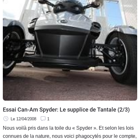
Essai Can-Am Spyder: Le supplice de Tantale (2/3)
Le 12/04/2008
1
Nous voilà pris dans la toile du « Spyder ». Et selon les lois
connues de la nature, nous voici phagocytés pour le compte,