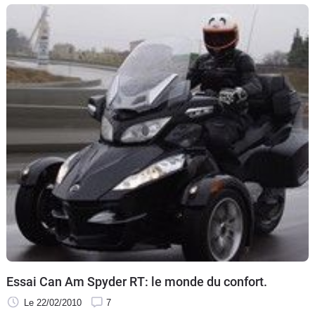
Recreative Products) s'offre quelques améliorations
techniques et pratiques par rapport au modèle classique.
Essai Can Am Spyder RT: le monde du confort.
Le 22/02/2010
7