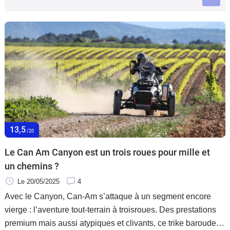
Scooters
&
125
Marques
Services
Auto
13,5
/20
Le Can Am Canyon est un trois roues pour mille et
un chemins ?
Le 20/05/2025
4
Avec le Canyon, Can-Am s’attaque à un segment encore
vierge : l’aventure tout-terrain à troisroues. Des prestations
premium mais aussi atypiques et clivants, ce trike baroudeur