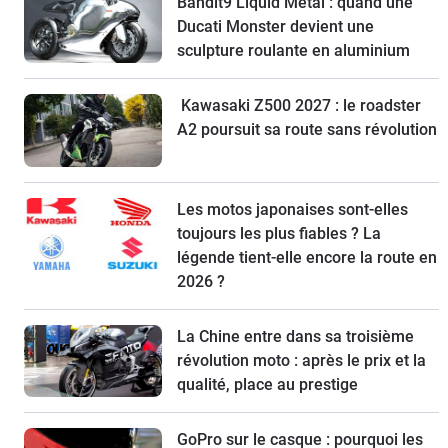
Bandit9 Liquid Metal : quand une
Ducati Monster devient une
sculpture roulante en aluminium
Kawasaki Z500 2027 : le roadster
A2 poursuit sa route sans révolution
Les motos japonaises sont-elles
toujours les plus fiables ? La
légende tient-elle encore la route en
2026 ?
La Chine entre dans sa troisième
révolution moto : après le prix et la
qualité, place au prestige
GoPro sur le casque : pourquoi les