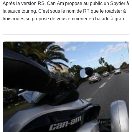
Après la version RS, Can Am propose au public un Spyder à
la sauce touring. C'est sous le nom de RT que le roadster à
trois roues se propose de vous emmener en balade à grand
renfort de confort et d'équipements dernier cri. Caradisiac
Moto en fait l'essai.