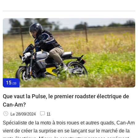
la même plateforme que la Can-Am Pulse, la Can-Am Origin
adopte une philosophie différente et vise les adeptes du trail.
Nous avons pu l'essayer en avant-première.
15
/20
Que vaut la Pulse, le premier roadster électrique de
Can-Am?
Le 28/09/2024
11
Spécialiste de la moto à trois roues et autres quads, Can-Am
vient de créer la surprise en se lançant sur le marché de la