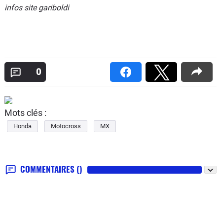
infos site gariboldi
0
Mots clés :
Honda
Motocross
MX
COMMENTAIRES
()