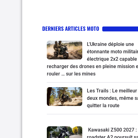
DERNIERS ARTICLES MOTO
L'Ukraine déploie une
étonnante moto militai
électrique 2x2 capable
recharger des drones en pleine mission e
rouler … sur les mines
Les Trails : Le meilleur
deux mondes, même s
quitter la route
Kawasaki Z500 2027 : 
roadster A2 poursuit s