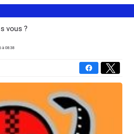
s vous ?
6
à 08:38