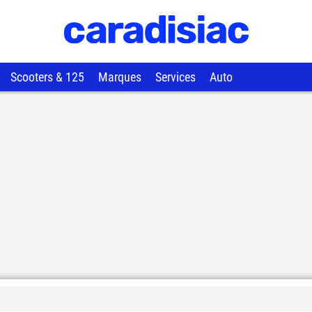
Scooters & 125
Marques
Services
Auto