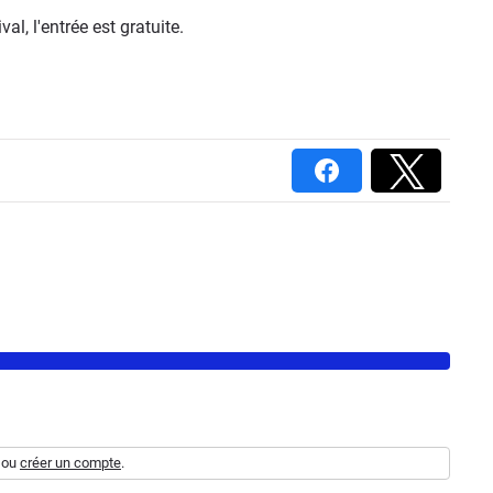
al, l'entrée est gratuite.
ou
créer un compte
.