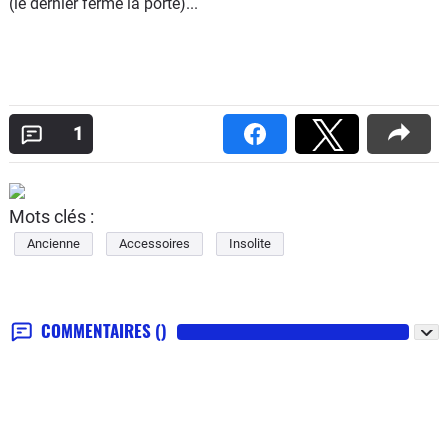
(le dernier ferme la porte)...
1
Mots clés :
Ancienne
Accessoires
Insolite
COMMENTAIRES
()