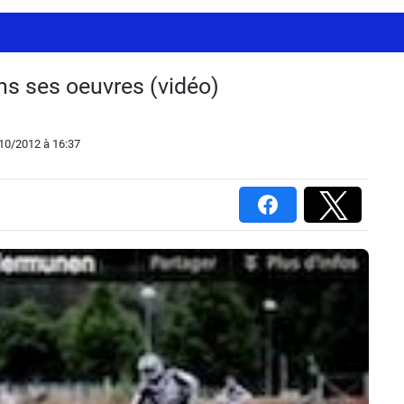
s ses oeuvres (vidéo)
/10/2012
à 16:37