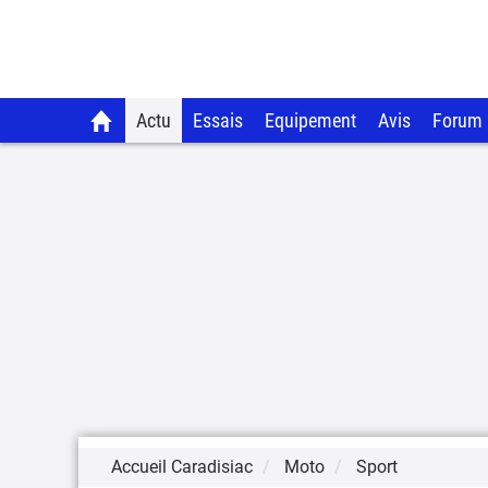
Actu
Essais
Equipement
Avis
Forum
Accueil Caradisiac
Moto
Sport