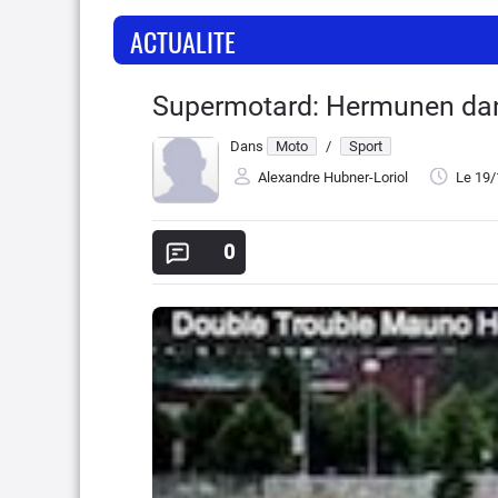
ACTUALITE
Supermotard: Hermunen dan
Dans
Moto
/
Sport
Alexandre Hubner-Loriol
Le 19
0