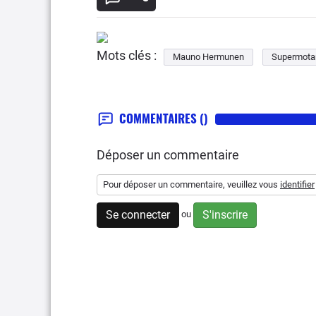
Mots clés :
Mauno Hermunen
Supermota
COMMENTAIRES
()
Déposer un commentaire
Pour déposer un commentaire, veuillez vous
identifier
Se connecter
S'inscrire
ou