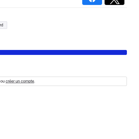
rd
ou
créer un compte
.