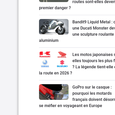
routes sont-elles deve
premier danger ?
Bandit9 Liquid Metal :
une Ducati Monster de
une sculpture roulante
aluminium
Les motos japonaises 
elles toujours les plus 
? La légende tient-elle
la route en 2026 ?
GoPro sur le casque :
pourquoi les motards
français doivent désor
se méfier en voyageant en Europe