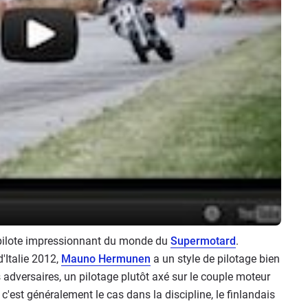
 pilote impressionnant du monde du
Supermotard
.
'Italie 2012,
Mauno Hermunen
a un style de pilotage bien
es adversaires, un pilotage plutôt axé sur le couple moteur
'est généralement le cas dans la discipline, le finlandais