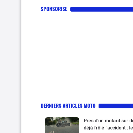
SPONSORISE
DERNIERS ARTICLES MOTO
Près d'un motard sur d
déjà frôlé l'accident : l