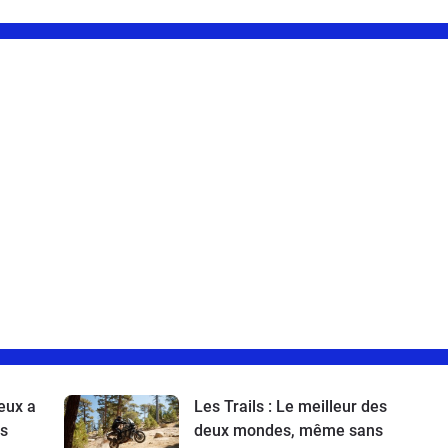
eux a
Les Trails : Le meilleur des
es
deux mondes, même sans