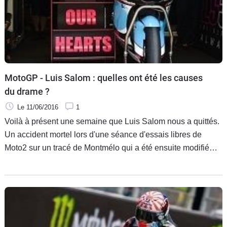
MotoGP - Luis Salom : quelles ont été les causes
du drame ?
Le 11/06/2016
1
Voilà à présent une semaine que Luis Salom nous a quittés.
Un accident mortel lors d'une séance d'essais libres de
Moto2 sur un tracé de Montmélo qui a été ensuite modifié
pour le reste du meeting. La faute au circuit trop dangereux ?
Après l'émotion vient la recherche des causes et les raisons
du drame.