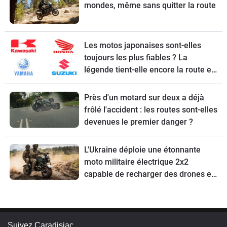
mondes, même sans quitter la route
Les motos japonaises sont-elles
toujours les plus fiables ? La
légende tient-elle encore la route en
2026 ?
Près d'un motard sur deux a déjà
frôlé l'accident : les routes sont-elles
devenues le premier danger ?
L'Ukraine déploie une étonnante
moto militaire électrique 2x2
capable de recharger des drones en
pleine mission et de rouler … sur les
mines
Suivez Caradisiac