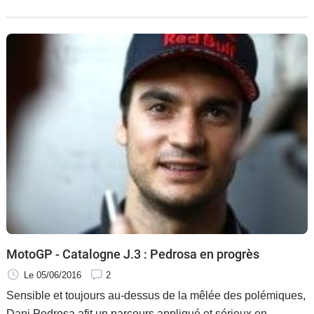
guidon en MotoGP en 2017.
MotoGP - Catalogne J.3 : Pedrosa en progrès
Le 05/06/2016
2
Sensible et toujours au-dessus de la mêlée des polémiques,
Dani Pedrosa afit un parcours appliqué et sérieux en