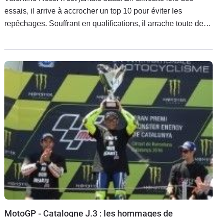
essais, il arrive à accrocher un top 10 pour éviter les
repêchages. Souffrant en qualifications, il arrache toute de
même un top 5 dans les dernières secondes. La Yamaha
semble souffrir et le dimanche matin elle est comme en
forme.
MotoGP - Catalogne J.3 : les hommages de