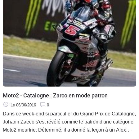
Moto2 - Catalogne : Zarco en mode patron
Le 06/06/2016
0
Dans ce week-end si particulier du Grand Prix de Catalogne,
Johann Zaeco s'est révélé comme le patron d'une catégorie
Moto2 meurtrie. Déterminé, il a donné la leçon à un Alex
Rins qui est aussi dans ses pattes pour trouver un bon