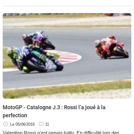
décidément haute en émotions.
MotoGP - Catalogne J.3 : Rossi l’a joué à la
perfection
Le 05/06/2016
11
Valentino Rossi n'est jamais battu. En difficulté lors des