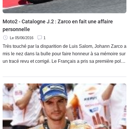
Moto2 - Catalogne J.2 : Zarco en fait une affaire
personnelle
Le 05/06/2016
1
Très touché par la disparition de Luis Salom, Johann Zarco a
mis le nez dans la bulle pour faire honneur à sa mémoire sur
un tracé revu et corrigé. Le Français a pris sa première pole-
position de l'année et voudra la victoire ce dimanche en
honneur d'un ami disparu.