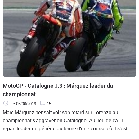
MotoGP - Catalogne J.3 : Márquez leader du
championnat
Le 05/06/2016
15
Marc Márquez pensait voir son retard sur Lorenzo au
championnat s'aggraver en Catalogne. Au lieu de ça, il
repart leader du général au terme d'une course où il s'est
réconcilié avec Valentino Rossi. Cette saison est