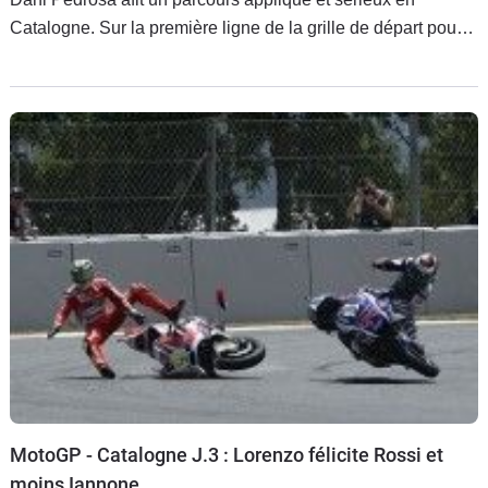
Catalogne. Sur la première ligne de la grille de départ pour
la première fois de l‘année, il a aussi conquis à la régulière
son podium. L'Espagnol est en progrès.
MotoGP - Catalogne J.3 : Lorenzo félicite Rossi et
moins Iannone