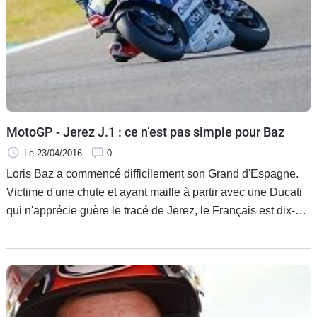
MotoGP - Jerez J.1 : ce n’est pas simple pour Baz
Le 23/04/2016
0
Loris Baz a commencé difficilement son Grand d'Espagne.
Victime d'une chute et ayant maille à partir avec une Ducati
qui n'apprécie guère le tracé de Jerez, le Français est dix-
septième avec un espoir très faible de pouvoir prétendre à la
dernière phase des qualifications.