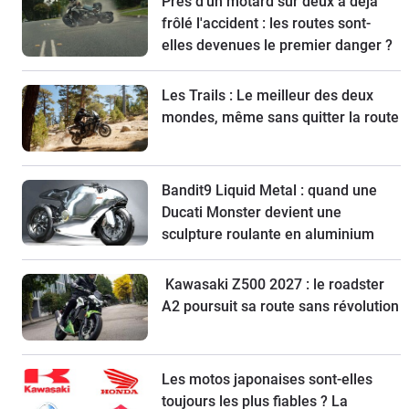
Près d'un motard sur deux a déjà
frôlé l'accident : les routes sont-
elles devenues le premier danger ?
Les Trails : Le meilleur des deux
mondes, même sans quitter la route
Bandit9 Liquid Metal : quand une
Ducati Monster devient une
sculpture roulante en aluminium
Kawasaki Z500 2027 : le roadster
A2 poursuit sa route sans révolution
Les motos japonaises sont-elles
toujours les plus fiables ? La