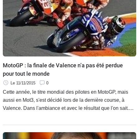
MotoGP : la finale de Valence n’a pas été perdue
pour tout le monde
Le 11/11/2015
0
Cette année, le titre mondial des pilotes en MotoGP, mais
aussi en Mot3, s'est décidé lors de la dernière course, à
Valence. Dans l'ambiance et avec le résultat que l'on sait.
Mais si la DORNA et la FIM reconnaissent que quelque
chose leur a échappées, elles ont de quoi se consoler avec
les chiffres d'audience de cet ultime rendez-vous.