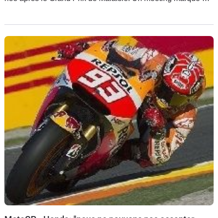
deux faits : la révélation par Rossi d'une théorie du complot à
son encontre. Et l'accrochage du même Rossi avec
Márquez, avec les conséquences que l'on sait.