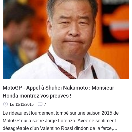
MotoGP - Appel à Shuheï Nakamoto : Monsieur
Honda montrez vos preuves !
Le 11/11/2015
7
Le rideau est lourdement tombé sur une saison 2015 de
MotoGP qui a sacré Jorge Lorenzo. Avec ce sentiment
désagréable d'un Valentino Rossi dindon de la farce,