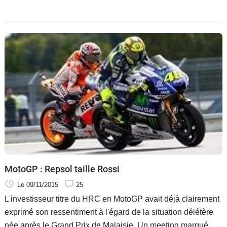
préparée par Marc Márquez.
MotoGP : Repsol taille Rossi
Le 09/11/2015
25
L'investisseur titre du HRC en MotoGP avait déjà clairement
exprimé son ressentiment à l'égard de la situation délétère
née après le Grand Prix de Malaisie. Un meeting marqué par