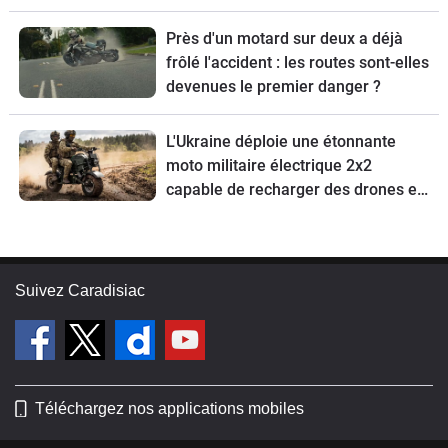
2026 ?
Près d'un motard sur deux a déjà
frôlé l'accident : les routes sont-elles
devenues le premier danger ?
L'Ukraine déploie une étonnante
moto militaire électrique 2x2
capable de recharger des drones en
pleine mission et de rouler … sur les
mines
Suivez Caradisiac
Téléchargez nos applications mobiles