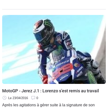
l'entame du meeting à la cinquième place et avec de bonnes
sensations qui lui donnent la certitude qu'il va pouvoir faire
bien mieux.
MotoGP - Jerez J.1 : Lorenzo s’est remis au travail
Le 23/04/2016
0
Après les agitations à gérer suite à la signature de son