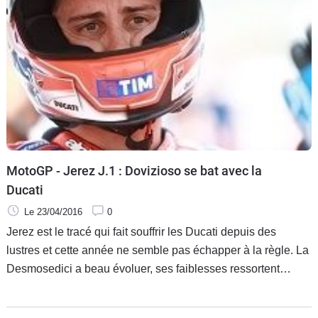
MotoGP - Jerez J.1 : Dovizioso se bat avec la
Ducati
Le 23/04/2016
0
Jerez est le tracé qui fait souffrir les Ducati depuis des
lustres et cette année ne semble pas échapper à la règle. La
Desmosedici a beau évoluer, ses faiblesses ressortent
toujours sur ce circuit espagnol et Andrea Dovizioso fait de
son mieux pour limiter la casse.