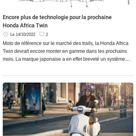
Encore plus de technologie pour la prochaine
Honda Africa Twin
Le 14/10/2022
2
Moto de référence sur le marché des trails, la Honda Africa
Twin devrait encore monter en gamme dans les prochains
mois. La marque japonaise a en effet breveté un système
inédit de caméra disposé à l’avant de la moto pour surveiller
l’environnement autour de celle-ci.