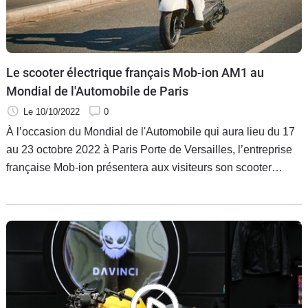
Le scooter électrique français Mob-ion AM1 au
Mondial de l'Automobile de Paris
Le 10/10/2022
0
À l’occasion du Mondial de l'Automobile qui aura lieu du 17
au 23 octobre 2022 à Paris Porte de Versailles, l’entreprise
française Mob-ion présentera aux visiteurs son scooter
électrique AM1. À ses côtés, sur le même stand situé dans la
zone dédiée à la mobilité professionnelle électrique et
hydrogène, on retrouvera également Pragma Industries,
leader de la mobilité urbaine à hydrogène.