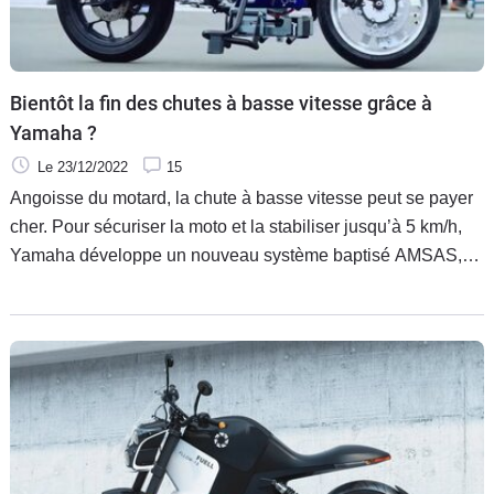
Bientôt la fin des chutes à basse vitesse grâce à
Yamaha ?
Le 23/12/2022
15
Angoisse du motard, la chute à basse vitesse peut se payer
cher. Pour sécuriser la moto et la stabiliser jusqu’à 5 km/h,
Yamaha développe un nouveau système baptisé AMSAS,
pour Advanced Motorcycle Stability Assistance System. Une
technologie révolutionnaire que l’on pourrait voir arriver sur
les motos de série dans quelques années.