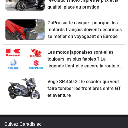
révolution moto : après le prix et la
qualité, place au prestige
GoPro sur le casque : pourquoi les
motards français doivent désormais
se méfier en voyageant en Europe
Les motos japonaises sont-elles
toujours les plus fiables ? La
légende tient-elle encore la route en
2026 ?
Voge SR 450 X : le scooter qui veut
faire tomber les frontières entre GT
et aventure
Suivez Caradisiac