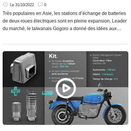
Le 31/10/2022
0
Très populaires en Asie, les stations d’échange de batteries
de deux-roues électriques sont en pleine expansion. Leader
du marché, le taïwanais Gogoro a donné des idées aux
géants asiatiques, qui comptent également proposer leurs
stations d’échange de batteries interchangeables.