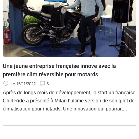
Une jeune entreprise française innove avec la
première clim réversible pour motards
Le 15/11/2022
5
Après de longs mois de développement, la start-up française
Chill Ride a présenté à Milan l’ultime version de son gilet de
climatisation pour motards. Une innovation qui pourrait
changer la vie de nombreux motards, en été comme en hiver.