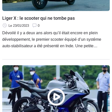
Scooters
&
125
Liger X : le scooter qui ne tombe pas
Marques
Le 23/01/2023
0
Dévoilé il y a deux ans alors qu’il était encore en plein
Services
développement, le premier scooter équipé d’un système
auto-stabilisateur a été présenté en Inde. Une petite
Auto
révolution.