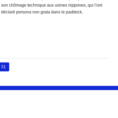
son chômage technique aux usines nippones, qui l'ont
déclaré persona non grata dans le paddock.
31
(current)