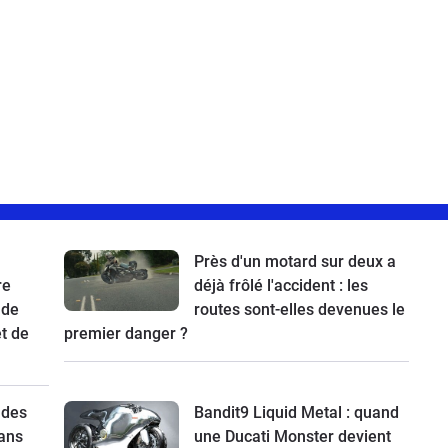
Près d'un motard sur deux a
re
déjà frôlé l'accident : les
 de
routes sont-elles devenues le
t de
premier danger ?
 des
Bandit9 Liquid Metal : quand
ans
une Ducati Monster devient