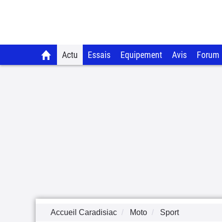
Actu
Essais
Equipement
Avis
Forum
Accueil Caradisiac
Moto
Sport