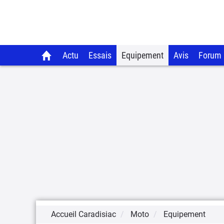
Actu
Essais
Equipement
Avis
Forum
Accueil Caradisiac
Moto
Equipement