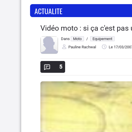
ACTUALITE
Vidéo moto : si ça c'est pas 
Dans
Moto
/
Equipement
Pauline Rachwal
Le 17/03/200
5