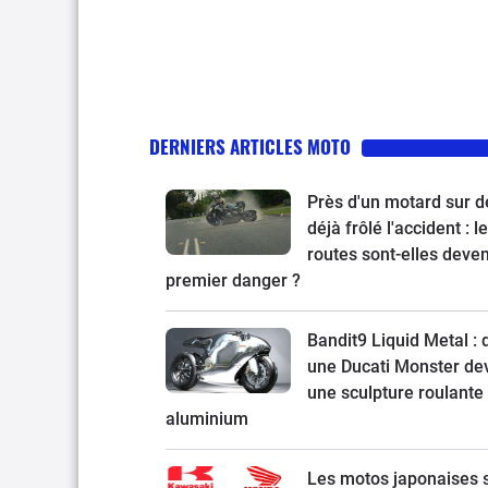
DERNIERS ARTICLES MOTO
Près d'un motard sur d
déjà frôlé l'accident : l
routes sont-elles deve
premier danger ?
Bandit9 Liquid Metal :
une Ducati Monster de
une sculpture roulante
aluminium
Les motos japonaises 