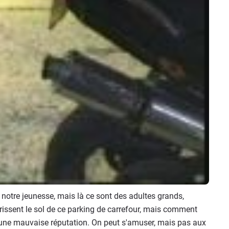
 notre jeunesse, mais là ce sont des adultes grands,
rissent le sol de ce parking de carrefour, mais comment
 une mauvaise réputation. On peut s'amuser, mais pas aux