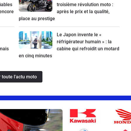
fiables
troisième révolution moto :
 encore
après le prix et la qualité,
place au prestige
Le Japon invente le «
réfrigérateur humain » : la
mais
cabine qui refroidit un motard
en cinq minutes
r toute l'actu moto