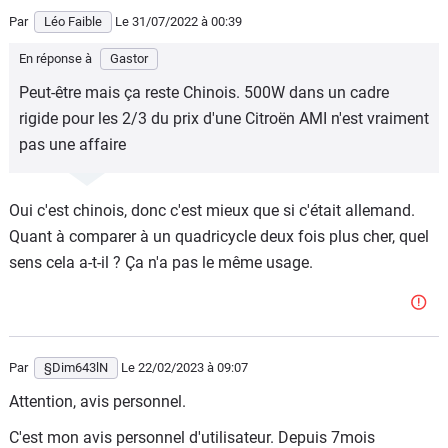
Par
Léo Faible
Le 31/07/2022
à 00:39
En réponse à
Gastor
Peut-être mais ça reste Chinois. 500W dans un cadre
rigide pour les 2/3 du prix d'une Citroën AMI n'est vraiment
pas une affaire
Oui c'est chinois, donc c'est mieux que si c'était allemand.
Quant à comparer à un quadricycle deux fois plus cher, quel
sens cela a-t-il ? Ça n'a pas le même usage.
Par
§Dim643lN
Le 22/02/2023
à 09:07
Attention, avis personnel.
C'est mon avis personnel d'utilisateur. Depuis 7mois