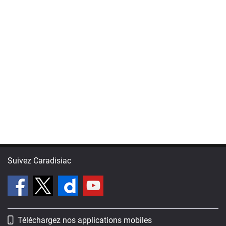
Suivez Caradisiac
Téléchargez nos applications mobiles