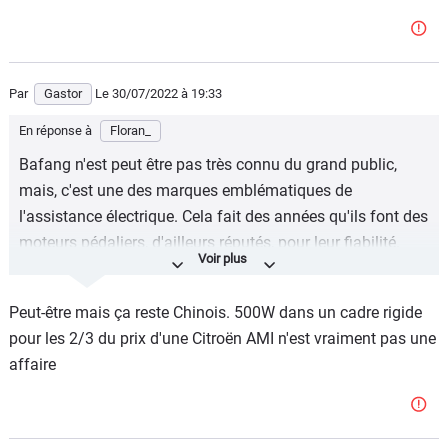
Par
Gastor
Le 30/07/2022
à 19:33
En réponse à
Floran_
Bafang n'est peut être pas très connu du grand public,
mais, c'est une des marques emblématiques de
l'assistance électrique. Cela fait des années qu'ils font des
moteurs pédaliers, d'ailleurs réputés, pour leur fiabilité.
Reste que ce joli petit cyclomoteur n'est pas donné.
Peut-être mais ça reste Chinois. 500W dans un cadre rigide
pour les 2/3 du prix d'une Citroën AMI n'est vraiment pas une
affaire