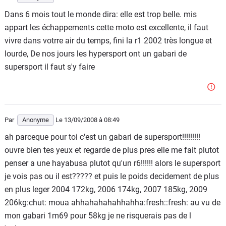
Dans 6 mois tout le monde dira: elle est trop belle. mis
appart les échappements cette moto est excellente, il faut
vivre dans votrre air du temps, fini la r1 2002 très longue et
lourde, De nos jours les hypersport ont un gabari de
supersport il faut s'y faire
Par
Anonyme
Le 13/09/2008
à 08:49
ah parceque pour toi c'est un gabari de supersport!!!!!!!!!
ouvre bien tes yeux et regarde de plus pres elle me fait plutot
penser a une hayabusa plutot qu'un r6!!!!!! alors le supersport
je vois pas ou il est????? et puis le poids decidement de plus
en plus leger 2004 172kg, 2006 174kg, 2007 185kg, 2009
206kg:chut: moua ahhahahahahhahha:fresh::fresh: au vu de
mon gabari 1m69 pour 58kg je ne risquerais pas de l