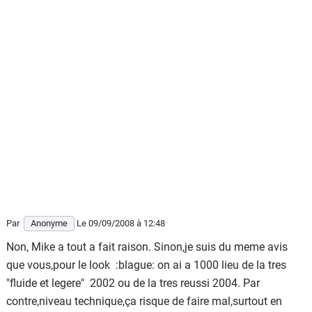
Par
Anonyme
Le 09/09/2008
à 12:48
Non, Mike a tout a fait raison. Sinon,je suis du meme avis
que vous,pour le look :blague: on ai a 1000 lieu de la tres
"fluide et legere" 2002 ou de la tres reussi 2004. Par
contre,niveau technique,ça risque de faire mal,surtout en