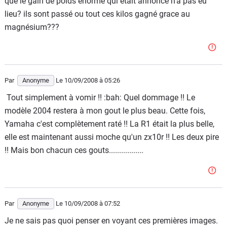
que le gain de poids énorme qui était annoncé n'a pas eu
lieu? ils sont passé ou tout ces kilos gagné grace au
magnésium???
Par
Anonyme
Le 10/09/2008
à 05:26
Tout simplement à vomir !! :bah: Quel dommage !! Le
modèle 2004 restera à mon gout le plus beau. Cette fois,
Yamaha c'est complètement raté !! La R1 était la plus belle,
elle est maintenant aussi moche qu'un zx10r !! Les deux pire
!! Mais bon chacun ces gouts.................
Par
Anonyme
Le 10/09/2008
à 07:52
Je ne sais pas quoi penser en voyant ces premières images.