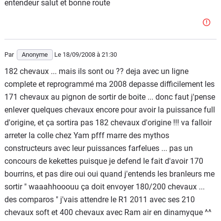
entendeur salut et bonne route
Par
Anonyme
Le 18/09/2008
à 21:30
182 chevaux ... mais ils sont ou ?? deja avec un ligne
complete et reprogrammé ma 2008 depasse difficilement les
171 chevaux au pignon de sortir de boite ... donc faut j'pense
enlever quelques chevaux encore pour avoir la puissance full
d'origine, et ça sortira pas 182 chevaux d'origine !!! va falloir
arreter la colle chez Yam pfff marre des mythos
constructeurs avec leur puissances farfelues ... pas un
concours de kekettes puisque je defend le fait d'avoir 170
bourrins, et pas dire oui oui quand j'entends les branleurs me
sortir " waaahhooouu ça doit envoyer 180/200 chevaux ...
des comparos " j'vais attendre le R1 2011 avec ses 210
chevaux soft et 400 chevaux avec Ram air en dinamyque ^^