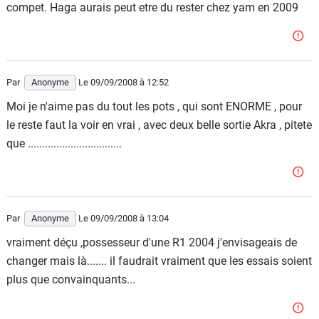
compet. Haga aurais peut etre du rester chez yam en 2009
Par
Anonyme
Le 09/09/2008
à 12:52
Moi je n'aime pas du tout les pots , qui sont ENORME , pour
le reste faut la voir en vrai , avec deux belle sortie Akra , pitete
que .................................
Par
Anonyme
Le 09/09/2008
à 13:04
vraiment déçu ,possesseur d'une R1 2004 j'envisageais de
changer mais là....... il faudrait vraiment que les essais soient
plus que convainquants...