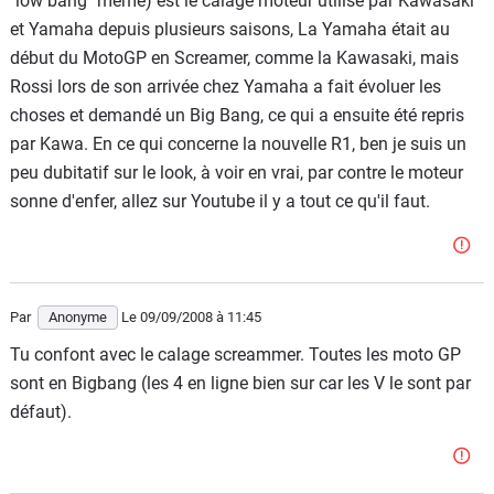
"low bang" même) est le calage moteur utilisé par Kawasaki
et Yamaha depuis plusieurs saisons, La Yamaha était au
début du MotoGP en Screamer, comme la Kawasaki, mais
Rossi lors de son arrivée chez Yamaha a fait évoluer les
choses et demandé un Big Bang, ce qui a ensuite été repris
par Kawa. En ce qui concerne la nouvelle R1, ben je suis un
peu dubitatif sur le look, à voir en vrai, par contre le moteur
sonne d'enfer, allez sur Youtube il y a tout ce qu'il faut.
Par
Anonyme
Le 09/09/2008
à 11:45
Tu confont avec le calage screammer. Toutes les moto GP
sont en Bigbang (les 4 en ligne bien sur car les V le sont par
défaut).