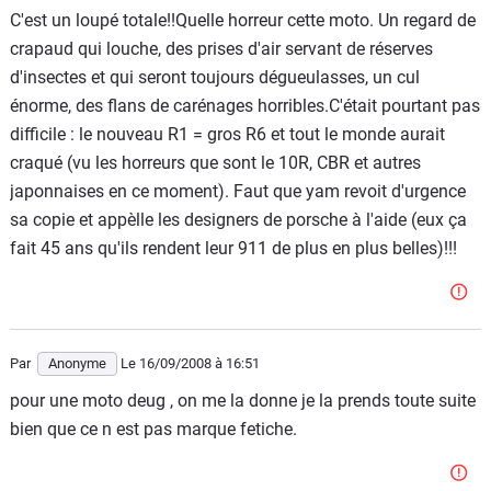
C'est un loupé totale!!Quelle horreur cette moto. Un regard de
crapaud qui louche, des prises d'air servant de réserves
d'insectes et qui seront toujours dégueulasses, un cul
énorme, des flans de carénages horribles.C'était pourtant pas
difficile : le nouveau R1 = gros R6 et tout le monde aurait
craqué (vu les horreurs que sont le 10R, CBR et autres
japonnaises en ce moment). Faut que yam revoit d'urgence
sa copie et appèlle les designers de porsche à l'aide (eux ça
fait 45 ans qu'ils rendent leur 911 de plus en plus belles)!!!
Par
Anonyme
Le 16/09/2008
à 16:51
pour une moto deug , on me la donne je la prends toute suite
bien que ce n est pas marque fetiche.