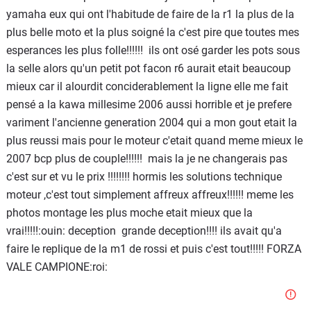
yamaha eux qui ont l'habitude de faire de la r1 la plus de la
plus belle moto et la plus soigné la c'est pire que toutes mes
esperances les plus folle!!!!!! ils ont osé garder les pots sous
la selle alors qu'un petit pot facon r6 aurait etait beaucoup
mieux car il alourdit conciderablement la ligne elle me fait
pensé a la kawa millesime 2006 aussi horrible et je prefere
variment l'ancienne generation 2004 qui a mon gout etait la
plus reussi mais pour le moteur c'etait quand meme mieux le
2007 bcp plus de couple!!!!!! mais la je ne changerais pas
c'est sur et vu le prix !!!!!!!! hormis les solutions technique
moteur ,c'est tout simplement affreux affreux!!!!!! meme les
photos montage les plus moche etait mieux que la
vrai!!!!!:ouin: deception grande deception!!!! ils avait qu'a
faire le replique de la m1 de rossi et puis c'est tout!!!!! FORZA
VALE CAMPIONE:roi: