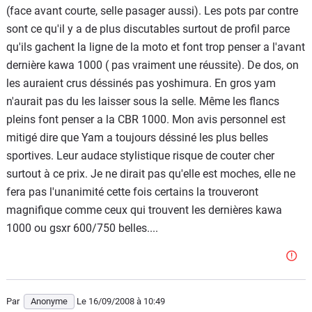
(face avant courte, selle pasager aussi). Les pots par contre
sont ce qu'il y a de plus discutables surtout de profil parce
qu'ils gachent la ligne de la moto et font trop penser a l'avant
dernière kawa 1000 ( pas vraiment une réussite). De dos, on
les auraient crus déssinés pas yoshimura. En gros yam
n'aurait pas du les laisser sous la selle. Même les flancs
pleins font penser a la CBR 1000. Mon avis personnel est
mitigé dire que Yam a toujours déssiné les plus belles
sportives. Leur audace stylistique risque de couter cher
surtout à ce prix. Je ne dirait pas qu'elle est moches, elle ne
fera pas l'unanimité cette fois certains la trouveront
magnifique comme ceux qui trouvent les dernières kawa
1000 ou gsxr 600/750 belles....
Par
Anonyme
Le 16/09/2008
à 10:49