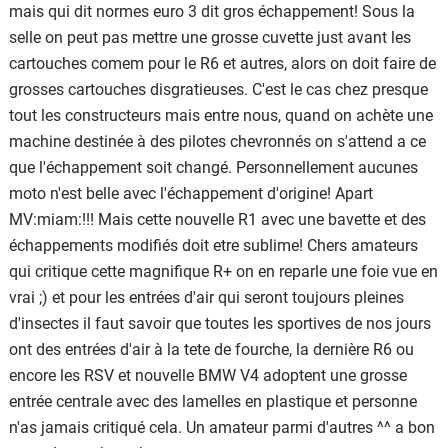
mais qui dit normes euro 3 dit gros échappement! Sous la
selle on peut pas mettre une grosse cuvette just avant les
cartouches comem pour le R6 et autres, alors on doit faire de
grosses cartouches disgratieuses. C'est le cas chez presque
tout les constructeurs mais entre nous, quand on achète une
machine destinée à des pilotes chevronnés on s'attend a ce
que l'échappement soit changé. Personnellement aucunes
moto n'est belle avec l'échappement d'origine! Apart
MV:miam:!!! Mais cette nouvelle R1 avec une bavette et des
échappements modifiés doit etre sublime! Chers amateurs
qui critique cette magnifique R+ on en reparle une foie vue en
vrai ;) et pour les entrées d'air qui seront toujours pleines
d'insectes il faut savoir que toutes les sportives de nos jours
ont des entrées d'air à la tete de fourche, la dernière R6 ou
encore les RSV et nouvelle BMW V4 adoptent une grosse
entrée centrale avec des lamelles en plastique et personne
n'as jamais critiqué cela. Un amateur parmi d'autres ^^ a bon