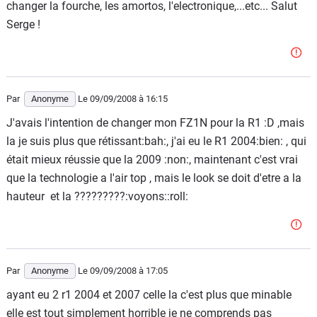
changer la fourche, les amortos, l'electronique,...etc... Salut
Serge !
Par
Anonyme
Le 09/09/2008
à 16:15
J'avais l'intention de changer mon FZ1N pour la R1 :D ,mais
la je suis plus que rétissant:bah:, j'ai eu le R1 2004:bien: , qui
était mieux réussie que la 2009 :non:, maintenant c'est vrai
que la technologie a l'air top , mais le look se doit d'etre a la
hauteur et la ?????????:voyons::roll:
Par
Anonyme
Le 09/09/2008
à 17:05
ayant eu 2 r1 2004 et 2007 celle la c'est plus que minable
elle est tout simplement horrible je ne comprends pas