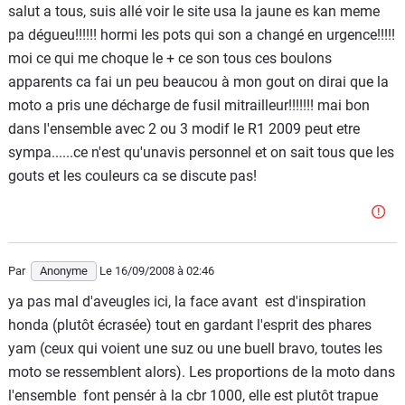
salut a tous, suis allé voir le site usa la jaune es kan meme
pa dégueu!!!!!! hormi les pots qui son a changé en urgence!!!!!
moi ce qui me choque le + ce son tous ces boulons
apparents ca fai un peu beaucou à mon gout on dirai que la
moto a pris une décharge de fusil mitrailleur!!!!!!! mai bon
dans l'ensemble avec 2 ou 3 modif le R1 2009 peut etre
sympa......ce n'est qu'unavis personnel et on sait tous que les
gouts et les couleurs ca se discute pas!
Par
Anonyme
Le 16/09/2008
à 02:46
ya pas mal d'aveugles ici, la face avant est d'inspiration
honda (plutôt écrasée) tout en gardant l'esprit des phares
yam (ceux qui voient une suz ou une buell bravo, toutes les
moto se ressemblent alors). Les proportions de la moto dans
l'ensemble font pensér à la cbr 1000, elle est plutôt trapue