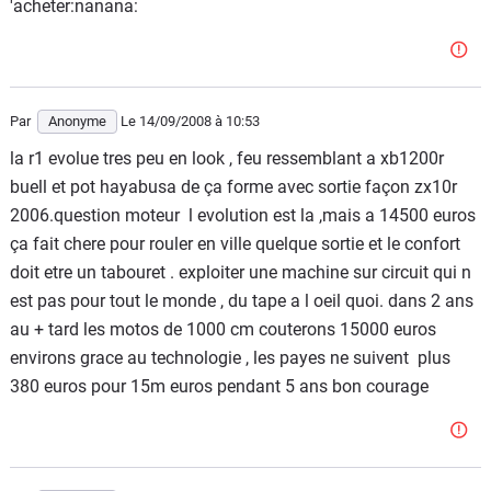
'acheter:nanana:
Par
Anonyme
Le 14/09/2008
à 10:53
la r1 evolue tres peu en look , feu ressemblant a xb1200r
buell et pot hayabusa de ça forme avec sortie façon zx10r
2006.question moteur l evolution est la ,mais a 14500 euros
ça fait chere pour rouler en ville quelque sortie et le confort
doit etre un tabouret . exploiter une machine sur circuit qui n
est pas pour tout le monde , du tape a l oeil quoi. dans 2 ans
au + tard les motos de 1000 cm couterons 15000 euros
environs grace au technologie , les payes ne suivent plus
380 euros pour 15m euros pendant 5 ans bon courage