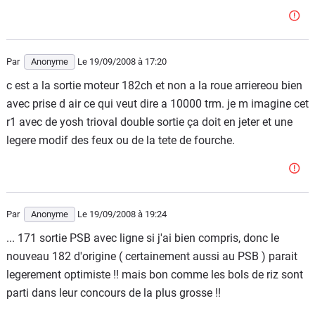
Par
Anonyme
Le 19/09/2008
à 17:20
c est a la sortie moteur 182ch et non a la roue arriereou bien
avec prise d air ce qui veut dire a 10000 trm. je m imagine cet
r1 avec de yosh trioval double sortie ça doit en jeter et une
legere modif des feux ou de la tete de fourche.
Par
Anonyme
Le 19/09/2008
à 19:24
... 171 sortie PSB avec ligne si j'ai bien compris, donc le
nouveau 182 d'origine ( certainement aussi au PSB ) parait
legerement optimiste !! mais bon comme les bols de riz sont
parti dans leur concours de la plus grosse !!