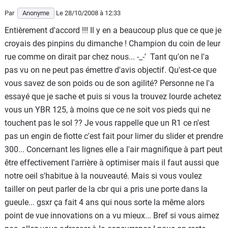
Par
Anonyme
Le 28/10/2008
à 12:33
Entièrement d'accord !!! Il y en a beaucoup plus que ce que je
croyais des pinpins du dimanche ! Champion du coin de leur
rue comme on dirait par chez nous... -_-' Tant qu'on ne l'a
pas vu on ne peut pas émettre d'avis objectif. Qu'est-ce que
vous savez de son poids ou de son agilité? Personne ne l'a
essayé que je sache et puis si vous la trouvez lourde achetez
vous un YBR 125, à moins que ce ne soit vos pieds qui ne
touchent pas le sol ?? Je vous rappelle que un R1 ce n'est
pas un engin de fiotte c'est fait pour limer du slider et prendre
300... Concernant les lignes elle a l'air magnifique à part peut
être effectivement l'arrière à optimiser mais il faut aussi que
notre oeil s'habitue à la nouveauté. Mais si vous voulez
tailler on peut parler de la cbr qui a pris une porte dans la
gueule... gsxr ça fait 4 ans qui nous sorte la même alors
point de vue innovations on a vu mieux... Bref si vous aimez