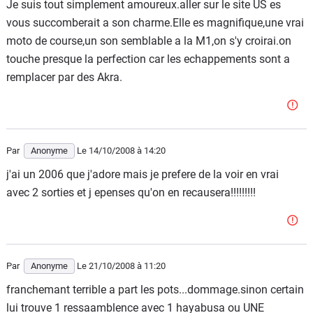
Je suis tout simplement amoureux.aller sur le site US es
vous succomberait a son charme.Elle es magnifique,une vrai
moto de course,un son semblable a la M1,on s'y croirai.on
touche presque la perfection car les echappements sont a
remplacer par des Akra.
Par
Anonyme
Le 14/10/2008
à 14:20
j'ai un 2006 que j'adore mais je prefere de la voir en vrai
avec 2 sorties et j epenses qu'on en recausera!!!!!!!!!
Par
Anonyme
Le 21/10/2008
à 11:20
franchemant terrible a part les pots...dommage.sinon certain
lui trouve 1 ressaamblence avec 1 hayabusa ou UNE