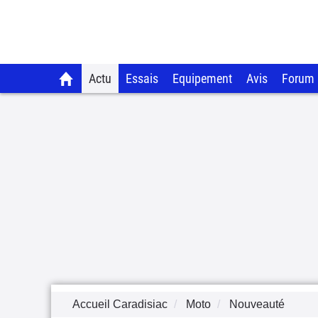
Actu
Essais
Equipement
Avis
Forum
Accueil Caradisiac
Moto
Nouveauté