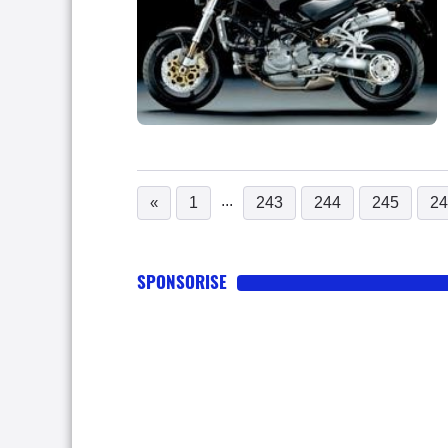
...
«
1
243
244
245
24
SPONSORISE