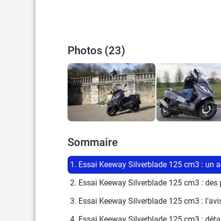
Photos (23)
Sommaire
1. Essai Keeway Silverblade 125 cm3 : un ac
2. Essai Keeway Silverblade 125 cm3 : des 
3. Essai Keeway Silverblade 125 cm3 : l'av
4. Essai Keeway Silverblade 125 cm3 : déta