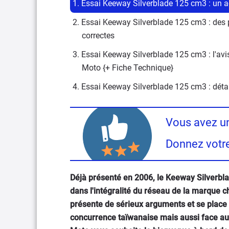
1. Essai Keeway Silverblade 125 cm3 : un ac
2. Essai Keeway Silverblade 125 cm3 : des p
correctes
3. Essai Keeway Silverblade 125 cm3 : l'avis
Moto {+ Fiche Technique}
4. Essai Keeway Silverblade 125 cm3 : déta
Vous avez un
Donnez votre
Déjà présenté en 2006, le Keeway Silverbl
dans l'intégralité du réseau de la marque c
présente de sérieux arguments et se place 
concurrence taïwanaise mais aussi face au