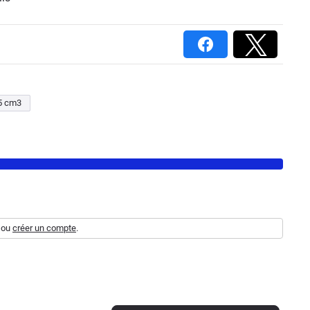
5 cm3
ou
créer un compte
.