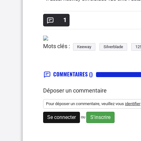
1
Mots clés :
Keeway
Silverblade
12
COMMENTAIRES
()
Déposer un commentaire
Pour déposer un commentaire, veuillez vous
identifier
Se connecter
S'inscrire
ou