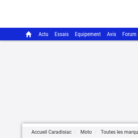
Actu
Essais
Equipement
Avis
Forum
Accueil Caradisiac
Moto
Toutes les marq