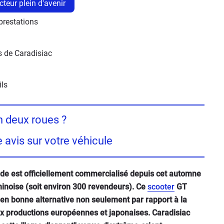
teur plein d'avenir
restations 
 de Caradisiac 
ils
 deux roues ?
 avis sur votre véhicule
ade est officiellement commercialisé depuis cet automne
hinoise (soit environ 300 revendeurs). Ce
scooter
GT
en bonne alternative non seulement par rapport à la
x productions européennes et japonaises. Caradisiac