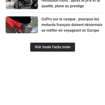
révolution moto : après le prix et la
qualité, place au prestige
GoPro sur le casque : pourquoi les
motards français doivent désormais
se méfier en voyageant en Europe
Voir toute l'actu moto