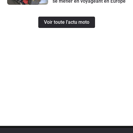
se méfier en voyageant en Europe
Voir toute l'actu moto