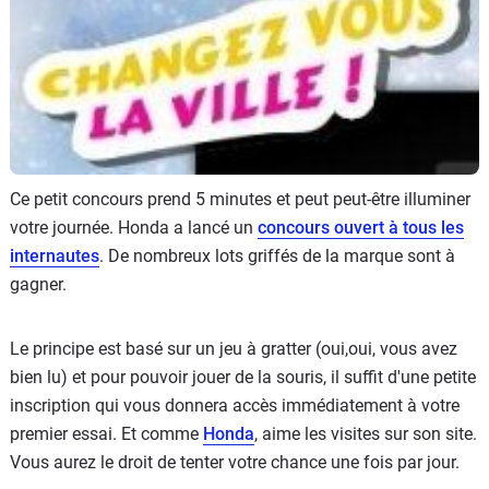
Scooters
&
125
Marques
Services
Ce petit concours prend 5 minutes et peut peut-être illuminer
Auto
votre journée. Honda a lancé un
concours ouvert à tous les
internautes
. De nombreux lots griffés de la marque sont à
gagner.
Le principe est basé sur un jeu à gratter (oui,oui, vous avez
bien lu) et pour pouvoir jouer de la souris, il suffit d'une petite
inscription qui vous donnera accès immédiatement à votre
premier essai. Et comme
Honda
, aime les visites sur son site.
Vous aurez le droit de tenter votre chance une fois par jour.