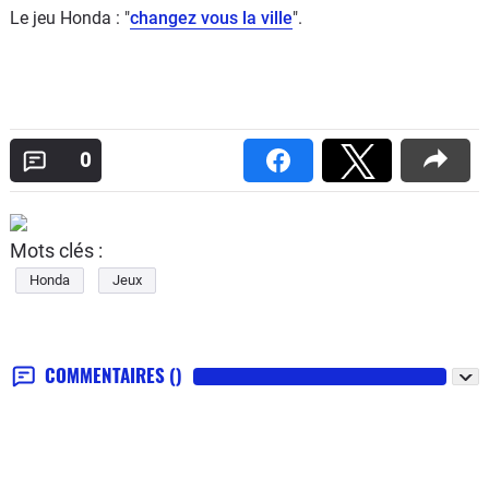
Le jeu Honda : "
changez vous la ville
".
0
Mots clés :
Honda
Jeux
COMMENTAIRES
()