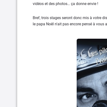
vidéos et des photos… ça donne envie !
Bref, trois stages seront donc mis à votre d
le papa Noël n'ait pas encore pensé à vous a