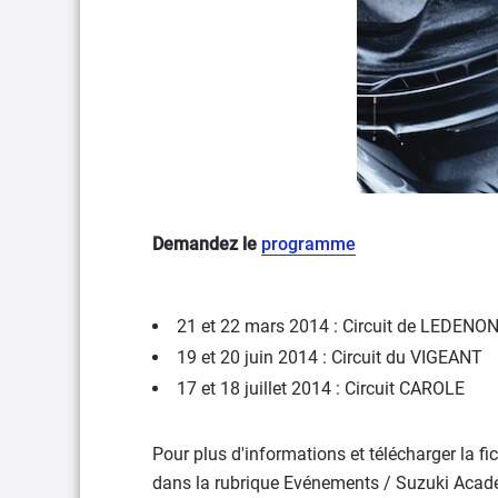
Demandez le
programme
21 et 22 mars 2014 : Circuit de LEDENO
19 et 20 juin 2014 : Circuit du VIGEANT
17 et 18 juillet 2014 : Circuit CAROLE
Pour plus d'informations et télécharger la 
dans la rubrique Evénements / Suzuki Acad