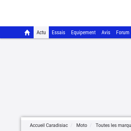
Actu
Essais
Equipement
Avis
Forum
Accueil Caradisiac
Moto
Toutes les marq