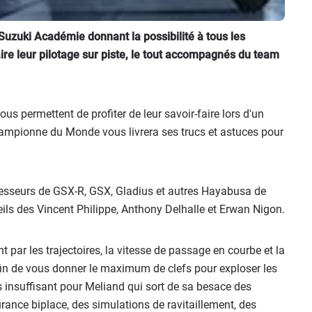
uzuki Académie donnant la possibilité à tous les
aire leur pilotage sur piste, le tout accompagnés du team
s permettent de profiter de leur savoir-faire lors d'un
championne du Monde vous livrera ses trucs et astuces pour
esseurs de GSX-R, GSX, Gladius et autres Hayabusa de
ils des Vincent Philippe, Anthony Delhalle et Erwan Nigon.
 par les trajectoires, la vitesse de passage en courbe et la
afin de vous donner le maximum de clefs pour exploser les
insuffisant pour Meliand qui sort de sa besace des
ance biplace, des simulations de ravitaillement, des