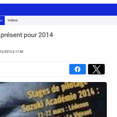
tu
Vidéos
présent pour 2014
/12/2013
à 17:40