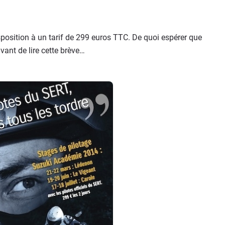
isposition à un tarif de 299 euros TTC. De quoi espérer que
vant de lire cette brève…