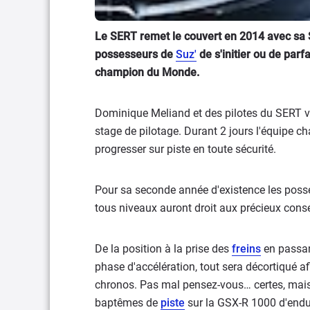
Le SERT remet le couvert en 2014 avec sa S
possesseurs de
Suz'
de s'initier ou de parf
champion du Monde.
Dominique Meliand et des pilotes du SERT vou
stage de pilotage. Durant 2 jours l'équipe 
progresser sur piste en toute sécurité.
Pour sa seconde année d'existence les poss
tous niveaux auront droit aux précieux conse
De la position à la prise des
freins
en passant
phase d'accélération, tout sera décortiqué 
chronos. Pas mal pensez-vous… certes, mais 
baptêmes de
piste
sur la GSX-R 1000 d'endur