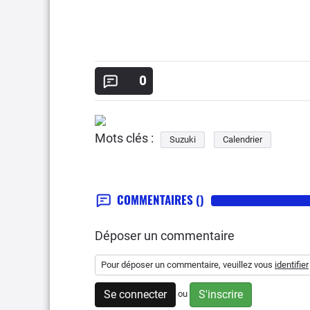
0
Mots clés :
Suzuki
Calendrier
COMMENTAIRES
()
Déposer un commentaire
Pour déposer un commentaire, veuillez vous
identifier
Se connecter
S'inscrire
ou