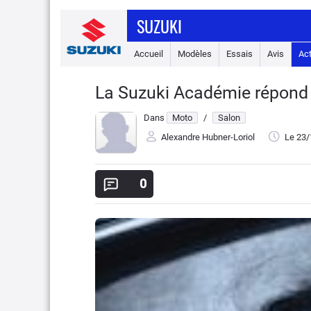
SUZUKI
Accueil
Modèles
Essais
Avis
Ac
La Suzuki Académie répond 
Dans
Moto
/
Salon
Alexandre Hubner-Loriol
Le 23
0