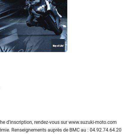
N
fiche d'inscription, rendez-vous sur www.suzuki-moto.com
émie. Renseignements auprès de BMC au : 04.92.74.64.20